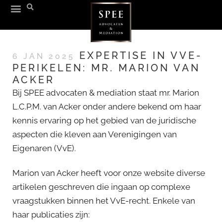
EXPERTISE IN VVE-
6 JAN 2025
PERIKELEN: MR. MARION VAN
ACKER
Bij SPEE advocaten & mediation staat mr. Marion
L.C.P.M. van Acker onder andere bekend om haar
kennis ervaring op het gebied van de juridische
aspecten die kleven aan Verenigingen van
Eigenaren (VvE).
Marion van Acker heeft voor onze website diverse
artikelen geschreven die ingaan op complexe
vraagstukken binnen het VvE-recht. Enkele van
haar publicaties zijn: