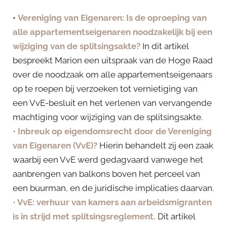
•
Vereniging van Eigenaren: Is de oproeping van
alle appartementseigenaren noodzakelijk bij een
wijziging van de splitsingsakte?
In dit artikel
bespreekt Marion een uitspraak van de Hoge Raad
over de noodzaak om alle appartementseigenaars
op te roepen bij verzoeken tot vernietiging van
een VvE-besluit en het verlenen van vervangende
machtiging voor wijziging van de splitsingsakte.
• Inbreuk op eigendomsrecht door de Vereniging
van Eigenaren (VvE)?
Hierin behandelt zij een zaak
waarbij een VvE werd gedagvaard vanwege het
aanbrengen van balkons boven het perceel van
een buurman, en de juridische implicaties daarvan.
•
VvE: verhuur van kamers aan arbeidsmigranten
is in strijd met splitsingsreglement.
Dit artikel