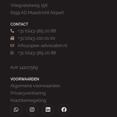
Vliegveldweg 156
6199 AD Maastricht Airport
CONTACT
+31 (0)43-365 20 88
+31 (0)43-210 01 00
info@spee-advocaten.nl
+31 (0)43-365 20 88
KvK 14107569
VOORWAARDEN
Algemene voorwaarden
Privacyverklaring
Klachtenregeling