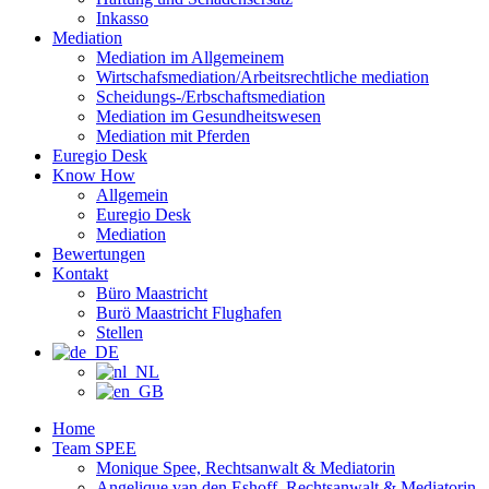
Inkasso
Mediation
Mediation im Allgemeinem
Wirtschafsmediation/Arbeitsrechtliche mediation
Scheidungs-/Erbschaftsmediation
Mediation im Gesundheitswesen
Mediation mit Pferden
Euregio Desk
Know How
Allgemein
Euregio Desk
Mediation
Bewertungen
Kontakt
Büro Maastricht
Burö Maastricht Flughafen
Stellen
Home
Team SPEE
Monique Spee, Rechtsanwalt & Mediatorin
Angelique van den Eshoff, Rechtsanwalt & Mediatorin