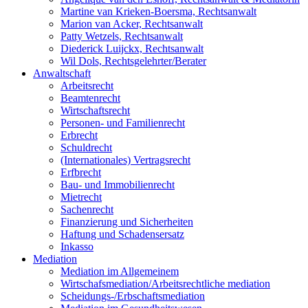
Martine van Krieken-Boersma, Rechtsanwalt
Marion van Acker, Rechtsanwalt
Patty Wetzels, Rechtsanwalt
Diederick Luijckx, Rechtsanwalt
Wil Dols, Rechtsgelehrter/Berater
Anwaltschaft
Arbeitsrecht
Beamtenrecht
Wirtschaftsrecht
Personen- und Familienrecht
Erbrecht
Schuldrecht
(Internationales) Vertragsrecht
Erfbrecht
Bau- und Immobilienrecht
Mietrecht
Sachenrecht
Finanzierung und Sicherheiten
Haftung und Schadensersatz
Inkasso
Mediation
Mediation im Allgemeinem
Wirtschafsmediation/Arbeitsrechtliche mediation
Scheidungs-/Erbschaftsmediation