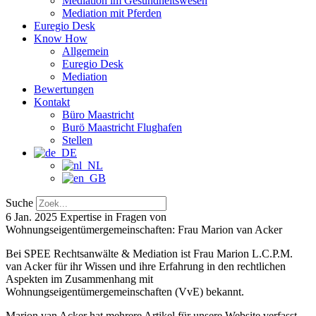
Mediation im Gesundheitswesen
Mediation mit Pferden
Euregio Desk
Know How
Allgemein
Euregio Desk
Mediation
Bewertungen
Kontakt
Büro Maastricht
Burö Maastricht Flughafen
Stellen
Suche
6 Jan. 2025
Expertise in Fragen von
Wohnungseigentümergemeinschaften: Frau Marion van Acker
Bei SPEE Rechtsanwälte & Mediation ist Frau Marion L.C.P.M.
van Acker für ihr Wissen und ihre Erfahrung in den rechtlichen
Aspekten im Zusammenhang mit
Wohnungseigentümergemeinschaften (VvE) bekannt.
Marion van Acker hat mehrere Artikel für unsere Website verfasst,