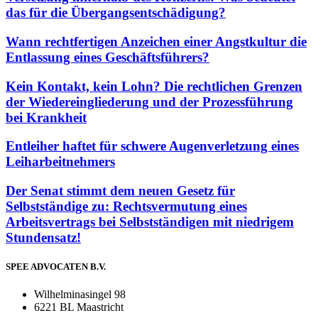
das für die Übergangsentschädigung?
Wann rechtfertigen Anzeichen einer Angstkultur die
Entlassung eines Geschäftsführers?
Kein Kontakt, kein Lohn? Die rechtlichen Grenzen
der Wiedereingliederung und der Prozessführung
bei Krankheit
Entleiher haftet für schwere Augenverletzung eines
Leiharbeitnehmers
Der Senat stimmt dem neuen Gesetz für
Selbstständige zu: Rechtsvermutung eines
Arbeitsvertrags bei Selbstständigen mit niedrigem
Stundensatz!
SPEE ADVOCATEN B.V.
Wilhelminasingel 98
6221 BL Maastricht