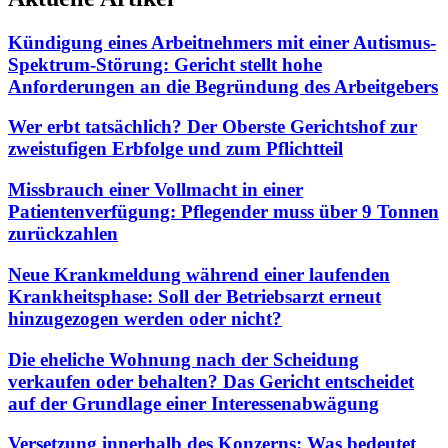
Kündigung eines Arbeitnehmers mit einer Autismus-
Spektrum-Störung: Gericht stellt hohe
Anforderungen an die Begründung des Arbeitgebers
Wer erbt tatsächlich? Der Oberste Gerichtshof zur
zweistufigen Erbfolge und zum Pflichtteil
Missbrauch einer Vollmacht in einer
Patientenverfügung: Pflegender muss über 9 Tonnen
zurückzahlen
Neue Krankmeldung während einer laufenden
Krankheitsphase: Soll der Betriebsarzt erneut
hinzugezogen werden oder nicht?
Die eheliche Wohnung nach der Scheidung
verkaufen oder behalten? Das Gericht entscheidet
auf der Grundlage einer Interessenabwägung
Versetzung innerhalb des Konzerns: Was bedeutet