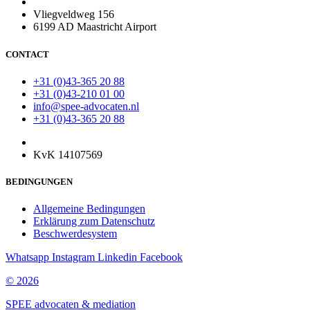
Vliegveldweg 156
6199 AD Maastricht Airport
CONTACT
+31 (0)43-365 20 88
+31 (0)43-210 01 00
info@spee-advocaten.nl
+31 (0)43-365 20 88
KvK 14107569
BEDINGUNGEN
Allgemeine Bedingungen
Erklärung zum Datenschutz
Beschwerdesystem
Whatsapp
Instagram
Linkedin
Facebook
© 2026
SPEE advocaten & mediation