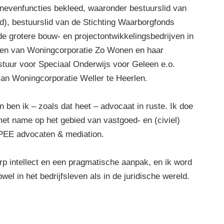
l nevenfuncties bekleed, waaronder bestuurslid van
), bestuurslid van de Stichting Waarborgfonds
de grotere bouw- en projectontwikkelingsbedrijven in
sen van Woningcorporatie Zo Wonen en haar
stuur voor Speciaal Onderwijs voor Geleen e.o.
an Woningcorporatie Weller te Heerlen.
n ben ik – zoals dat heet – advocaat in ruste. Ik doe
met name op het gebied van vastgoed- en (civiel)
PEE advocaten & mediation.
erp intellect en een pragmatische aanpak, en ik word
el in het bedrijfsleven als in de juridische wereld.