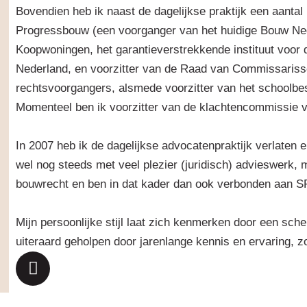
Bovendien heb ik naast de dagelijkse praktijk een aanta
Progressbouw (een voorganger van het huidige Bouw Ned
Koopwoningen, het garantieverstrekkende instituut voor 
Nederland, en voorzitter van de Raad van Commissaris
rechtsvoorgangers, alsmede voorzitter van het schoolbe
Momenteel ben ik voorzitter van de klachtencommissie v
.
In 2007 heb ik de dagelijkse advocatenpraktijk verlaten e
wel nog steeds met veel plezier (juridisch) advieswerk, 
bouwrecht en ben in dat kader dan ook verbonden aan S
.
Mijn persoonlijke stijl laat zich kenmerken door een sch
uiteraard geholpen door jarenlange kennis en ervaring, zow