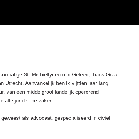
oormalige St. Michiellyceum in Geleen, thans Graaf
 Utrecht. Aanvankelijk ben ik vijftien jaar lang
ur, van een middelgroot landelijk opererend
r alle juridische zaken.
geweest als advocaat, gespecialiseerd in civiel