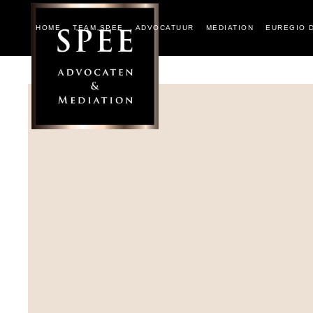
HOME
TEAM SPEE
ADVOCATUUR
MEDIATION
EUREGIO 