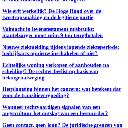
Wie erft werkelijk? De Hoge Raad over de
tweetrapsmaking en de legitieme portie
Volmacht in levenstestament misbruikt:
mantelzorger moet ruim 9 ton terugbetalen
Nieuwe ziekmelding tijdens lopende ziekteperiode:
bedrijfsarts opnieuw inschakelen of niet?
Echtelijke woning verkopen of aanhouden na
scheiding? De rechter beslist op basis van
belangenafweging
Herplaatsing binnen het concern: wat betekent dat
voor de transitievergoeding?
Wanneer rechtvaardigen signalen van een
angstcultuur het ontslag van een bestuurder?
Geen contact, geen loon? De juridische grenzen van