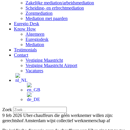
Zakelijke mediation/arbeidsmediation
Scheiding- en erfrechtmediation
Zorgmediation
Mediation met paarden
Euregio Desk
Know How
Algemeen
Euregiodesk
Mediation
Testimonials
Contact
Vestiging Maastricht
Vestiging Maastricht Airport
Vacatures
Zoek
9 feb 2026
Uber-chauffeurs die géén werknemer willen zijn:
gerechtshof Amsterdam wijst collectief werknemerschap af