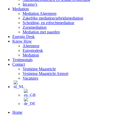
Incasso’s
Mediation
Mediation Algemeen
Zakelijke mediation/arbeidsmediation
Scheiding- en erfrechtmediation
Zorgmediation
Mediation met paarden
Euregio Desk
Know How
Algemeen
Euregiodesk
Mediation
Testimonials
Contact
Vestiging Maastricht
Vestiging Maastricht Airport
Vacatures
Home