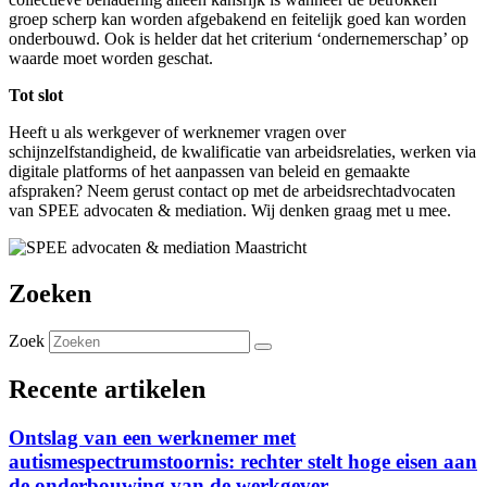
groep scherp kan worden afgebakend en feitelijk goed kan worden
onderbouwd. Ook is helder dat het criterium ‘ondernemerschap’ op
waarde moet worden geschat.
Tot slot
Heeft u als werkgever of werknemer vragen over
schijnzelfstandigheid, de kwalificatie van arbeidsrelaties, werken via
digitale platforms of het aanpassen van beleid en gemaakte
afspraken? Neem gerust contact op met de arbeidsrechtadvocaten
van SPEE advocaten & mediation. Wij denken graag met u mee.
Zoeken
Zoek
Recente artikelen
Ontslag van een werknemer met
autismespectrumstoornis: rechter stelt hoge eisen aan
de onderbouwing van de werkgever