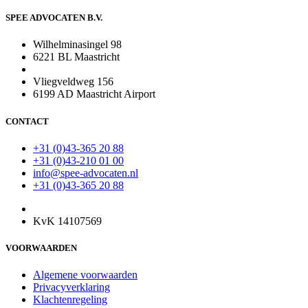
SPEE ADVOCATEN B.V.
Wilhelminasingel 98
6221 BL Maastricht
Vliegveldweg 156
6199 AD Maastricht Airport
CONTACT
+31 (0)43-365 20 88
+31 (0)43-210 01 00
info@spee-advocaten.nl
+31 (0)43-365 20 88
KvK 14107569
VOORWAARDEN
Algemene voorwaarden
Privacyverklaring
Klachtenregeling