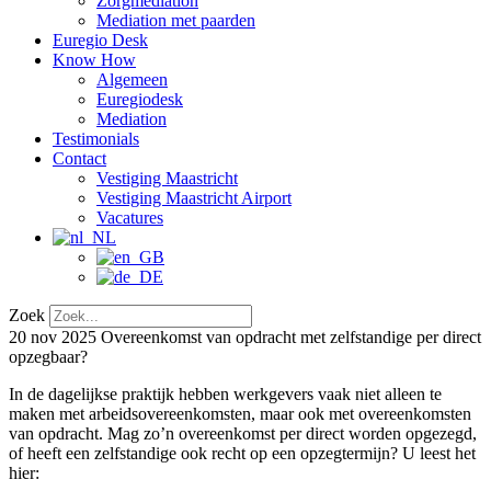
Zorgmediation
Mediation met paarden
Euregio Desk
Know How
Algemeen
Euregiodesk
Mediation
Testimonials
Contact
Vestiging Maastricht
Vestiging Maastricht Airport
Vacatures
Zoek
20 nov 2025
Overeenkomst van opdracht met zelfstandige per direct
opzegbaar?
In de dagelijkse praktijk hebben werkgevers vaak niet alleen te
maken met arbeidsovereenkomsten, maar ook met overeenkomsten
van opdracht. Mag zo’n overeenkomst per direct worden opgezegd,
of heeft een zelfstandige ook recht op een opzegtermijn? U leest het
hier: