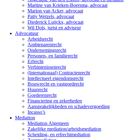
Martine van Krieken-Boersma, advocaat
Marion van Acker, advocaat
Patty Wetzels, advocaat
Diederick Luijckx, advocaat
Wil Dols, jurist en adviseur
Advocatuur
Arbeidsrecht
Ambtenarenrecht
Ondernemingsrecht
Personen- en familierecht
Erfrecht
Verbintenissenrecht
(Internationaal) Contractenrecht
Intellectueel eigendomsrecht
Bouwrecht en vastgoedrecht
Huurrecht
Goederenrecht
Financiering en zekerheden
Aansprakelijkheden en schadevergoeding
Incasso’s
Mediation
Mediation Algemeen
Zakelijke mediation/arbeidsmediation
Scheiding- en erfrechtmediation