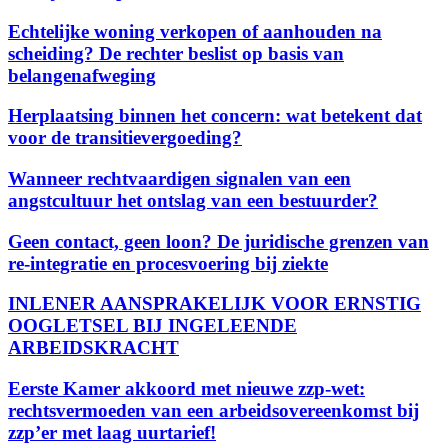
Echtelijke woning verkopen of aanhouden na
scheiding? De rechter beslist op basis van
belangenafweging
Herplaatsing binnen het concern: wat betekent dat
voor de transitievergoeding?
Wanneer rechtvaardigen signalen van een
angstcultuur het ontslag van een bestuurder?
Geen contact, geen loon? De juridische grenzen van
re-integratie en procesvoering bij ziekte
INLENER AANSPRAKELIJK VOOR ERNSTIG
OOGLETSEL BIJ INGELEENDE
ARBEIDSKRACHT
Eerste Kamer akkoord met nieuwe zzp-wet:
rechtsvermoeden van een arbeidsovereenkomst bij
zzp’er met laag uurtarief!