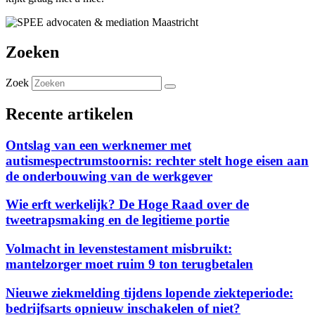
Zoeken
Zoek
Recente artikelen
Ontslag van een werknemer met
autismespectrumstoornis: rechter stelt hoge eisen aan
de onderbouwing van de werkgever
Wie erft werkelijk? De Hoge Raad over de
tweetrapsmaking en de legitieme portie
Volmacht in levenstestament misbruikt:
mantelzorger moet ruim 9 ton terugbetalen
Nieuwe ziekmelding tijdens lopende ziekteperiode:
bedrijfsarts opnieuw inschakelen of niet?