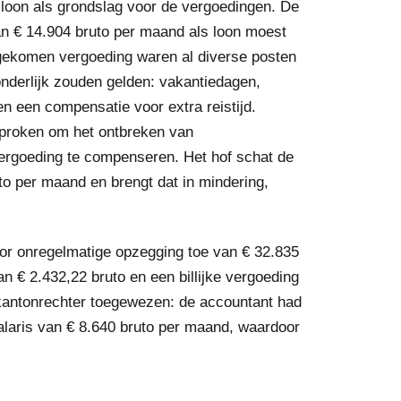
t loon als grondslag voor de vergoedingen. De
an € 14.904 bruto per maand als loon moest
ngekomen vergoeding waren al diverse posten
nderlijk zouden gelden: vakantiedagen,
en een compensatie voor extra reistijd.
proken om het ontbreken van
 vergoeding te compenseren. Het hof schat de
uto per maand en brengt dat in mindering,
oor onregelmatige opzegging toe van € 32.835
n € 2.432,22 bruto en een billijke vergoeding
e kantonrechter toegewezen: de accountant had
laris van € 8.640 bruto per maand, waardoor