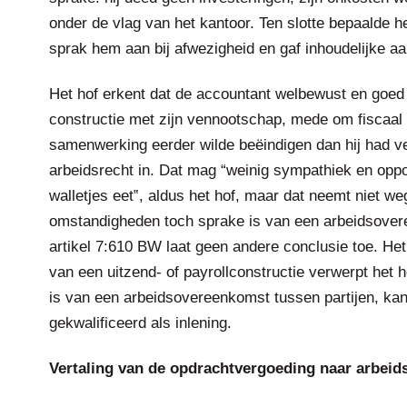
onder de vlag van het kantoor. Ten slotte bepaalde h
sprak hem aan bij afwezigheid en gaf inhoudelijke aa
Het hof erkent dat de accountant welbewust en goed
constructie met zijn vennootschap, mede om fiscaal 
samenwerking eerder wilde beëindigen dan hij had ve
arbeidsrecht in. Dat mag “weinig sympathiek en opp
walletjes eet‟, aldus het hof, maar dat neemt niet we
omstandigheden toch sprake is van een arbeidsover
artikel 7:610 BW laat geen andere conclusie toe. Het
van een uitzend- of payrollconstructie verwerpt het 
is van een arbeidsovereenkomst tussen partijen, kan 
gekwalificeerd als inlening.
Vertaling van de opdrachtvergoeding naar arbeid