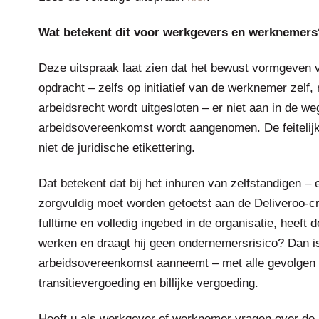
Wat betekent dit voor werkgevers en werknemers
Deze uitspraak laat zien dat het bewust vormgeven
opdracht – zelfs op initiatief van de werknemer zelf,
arbeidsrecht wordt uitgesloten – er niet aan in de we
arbeidsovereenkomst wordt aangenomen. De feitelijk
niet de juridische etikettering.
Dat betekent dat bij het inhuren van zelfstandigen 
zorgvuldig moet worden getoetst aan de Deliveroo-cr
fulltime en volledig ingebed in de organisatie, heeft
werken en draagt hij geen ondernemersrisico? Dan is
arbeidsovereenkomst aanneemt – met alle gevolgen
transitievergoeding en billijke vergoeding.
Heeft u als werkgever of werknemer vragen over de 