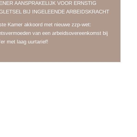
LENER AANSPRAKELIJK VOOR ERNSTIG
GLETSEL BIJ INGELEENDE ARBEIDSKRACHT
ste Kamer akkoord met nieuwe zzp-wet:
htsvermoeden van een arbeidsovereenkomst bij
’er met laag uurtarief!