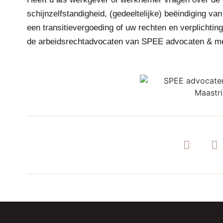
schijnzelfstandigheid, (gedeeltelijke) beëindiging 
een transitievergoeding of uw rechten en verplichti
de arbeidsrechtadvocaten van SPEE advocaten & me