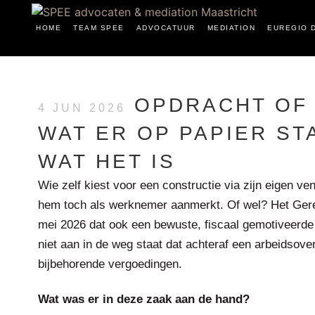
HOME
TEAM SPEE
ADVOCATUUR
MEDIATION
EUREGIO 
OPDRACHT OF 
4 JUN 2026
WAT ER OP PAPIER STA
WAT HET IS
Wie zelf kiest voor een constructie via zijn eigen ve
hem toch als werknemer aanmerkt. Of wel? Het Ger
mei 2026 dat ook een bewuste, fiscaal gemotiveerd
niet aan in de weg staat dat achteraf een arbeidso
bijbehorende vergoedingen.
Wat was er in deze zaak aan de hand?