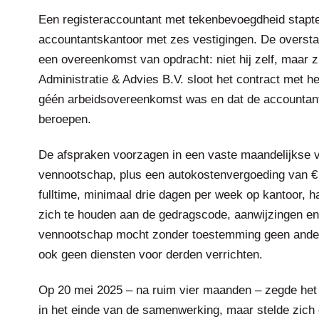
Een registeraccountant met tekenbevoegdheid stapte
accountantskantoor met zes vestigingen. De overstap
een overeenkomst van opdracht: niet hij zelf, maar 
Administratie & Advies B.V. sloot het contract met het
géén arbeidsovereenkomst was en dat de accountant
beroepen.
De afspraken voorzagen in een vaste maandelijkse v
vennootschap, plus een autokostenvergoeding van €
fulltime, minimaal drie dagen per week op kantoor, h
zich te houden aan de gedragscode, aanwijzingen en 
vennootschap mocht zonder toestemming geen ande
ook geen diensten voor derden verrichten.
Op 20 mei 2025 – na ruim vier maanden – zegde het 
in het einde van de samenwerking, maar stelde zich o