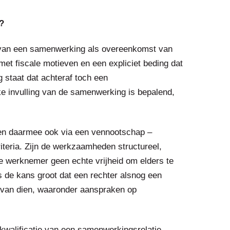
?
 van een samenwerking als overeenkomst van
 met fiscale motieven en een expliciet beding dat
g staat dat achteraf toch een
e invulling van de samenwerking is bepalend,
– en daarmee ook via een vennootschap –
iteria. Zijn de werkzaamheden structureel,
 de werknemer geen echte vrijheid om elders te
 de kans groot dat een rechter alsnog een
 van dien, waaronder aanspraken op
kwalificatie van een samenwerkingsrelatie,