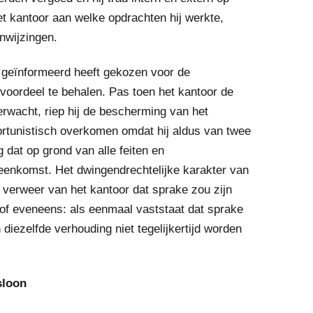
et kantoor aan welke opdrachten hij werkte,
nwijzingen.
 geïnformeerd heeft gekozen voor de
voordeel te behalen. Pas toen het kantoor de
rwacht, riep hij de bescherming van het
ortunistisch overkomen omdat hij aldus van twee
g dat op grond van alle feiten en
eenkomst. Het dwingendrechtelijke karakter van
 verweer van het kantoor dat sprake zou zijn
hof eveneens: als eenmaal vaststaat dat sprake
diezelfde verhouding niet tegelijkertijd worden
sloon