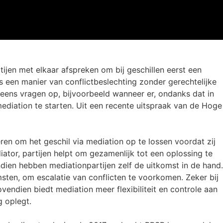
en met elkaar afspreken om bij geschillen eerst een
 een manier van conflictbeslechting zonder gerechtelijke
 eens vragen op, bijvoorbeeld wanneer er, ondanks dat in
diation te starten. Uit een recente uitspraak van de Hoge
eren om het geschil via mediation op te lossen voordat zij
ator, partijen helpt om gezamenlijk tot een oplossing te
dien hebben mediationpartijen zelf de uitkomst in de hand.
ten, om escalatie van conflicten te voorkomen. Zeker bij
endien biedt mediation meer flexibiliteit en controle aan
g oplegt.