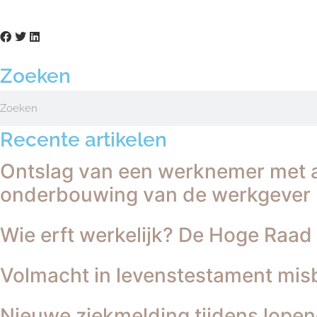
Zoeken
Recente artikelen
Ontslag van een werknemer met a
onderbouwing van de werkgever
Wie erft werkelijk? De Hoge Raad
Volmacht in levenstestament misb
Nieuwe ziekmelding tijdens lopend