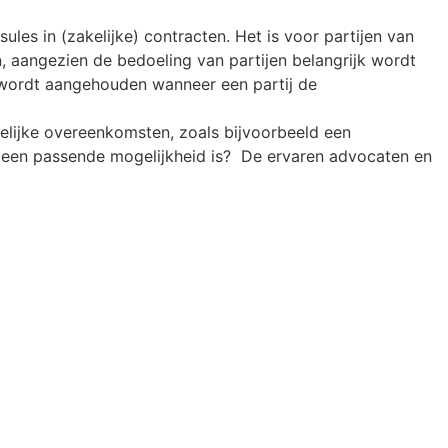
les in (zakelijke) contracten. Het is voor partijen van
, aangezien de bedoeling van partijen belangrijk wordt
 wordt aangehouden wanneer een partij de
kelijke overeenkomsten, zoals bijvoorbeeld een
e een passende mogelijkheid is? De ervaren advocaten en