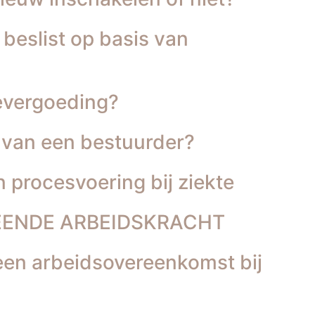
beslist op basis van
ievergoeding?
 van een bestuurder?
 procesvoering bij ziekte
LEENDE ARBEIDSKRACHT
en arbeidsovereenkomst bij