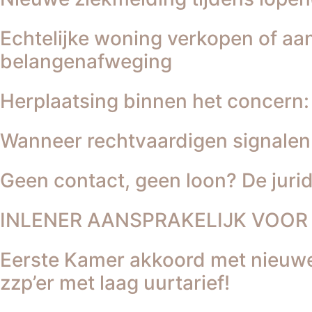
Echtelijke woning verkopen of aa
belangenafweging
Herplaatsing binnen het concern:
Wanneer rechtvaardigen signalen 
Geen contact, geen loon? De jurid
INLENER AANSPRAKELIJK VOOR
Eerste Kamer akkoord met nieuwe
zzp’er met laag uurtarief!