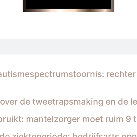
utismespectrumstoornis: rechter 
 over de tweetrapsmaking en de le
ruikt: mantelzorger moet ruim 9 
e ziekteperiode: bedrijfsarts opn