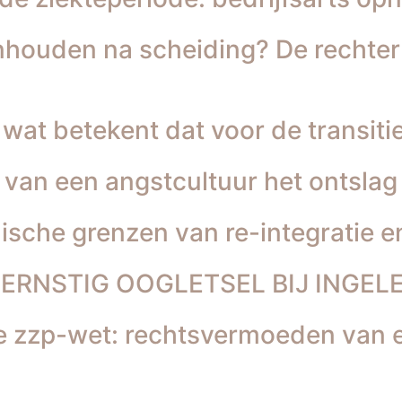
nhouden na scheiding? De rechter 
 wat betekent dat voor de transit
van een angstcultuur het ontslag
ische grenzen van re-integratie en
 ERNSTIG OOGLETSEL BIJ INGE
 zzp-wet: rechtsvermoeden van e