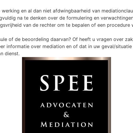
werking en al dan niet afdwingbaarheid van mediationclausu
rgvuldig na te denken over de formulering en verwachtingen
svrijheid van de rechter om te bepalen of een procedure
sule of de beoordeling daarvan? Of heeft u vragen over za
 informatie over mediation en of dat in uw geval/situati
n dienst.