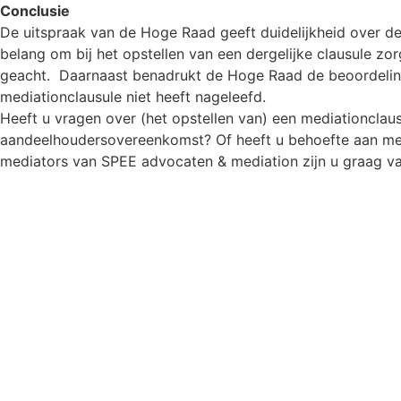
Conclusie
De uitspraak van de Hoge Raad geeft duidelijkheid over de 
belang om bij het opstellen van een dergelijke clausule zo
geacht. Daarnaast benadrukt de Hoge Raad de beoordeling
mediationclausule niet heeft nageleefd.
Heeft u vragen over (het opstellen van) een mediationclau
aandeelhoudersovereenkomst? Of heeft u behoefte aan meer
mediators van SPEE advocaten & mediation zijn u graag va