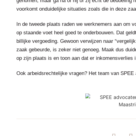
genomen, maar ga na of hij of zij echt de bedoeling 
voorkomt onduidelijke situaties zoals die in deze zaa
In de tweede plaats raden we werknemers aan om vo
op staande voet heel goed te onderbouwen. Dat geld
billijke vergoeding. Gewoon verwijzen naar “vergelijk
zaak gebeurde, is zeker niet genoeg. Maak dus duidel
op zijn plaats is en toon aan dat er inkomensverlies 
Ook arbeidsrechtelijke vragen? Het team van SPEE a