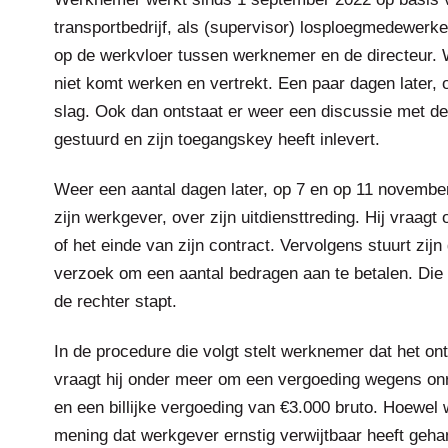
transportbedrijf, als (supervisor) losploegmedewerke
op de werkvloer tussen werknemer en de directeur. 
niet komt werken en vertrekt. Een paar dagen later,
slag. Ook dan ontstaat er weer een discussie met d
gestuurd en zijn toegangskey heeft inlevert.
Weer een aantal dagen later, op 7 en op 11 novembe
zijn werkgever, over zijn uitdiensttreding. Hij vraagt
of het einde van zijn contract. Vervolgens stuurt zi
verzoek om een aantal bedragen aan te betalen. Die 
de rechter stapt.
In de procedure die volgt stelt werknemer dat het ont
vraagt hij onder meer om een vergoeding wegens onr
en een billijke vergoeding van €3.000 bruto. Hoewel w
mening dat werkgever ernstig verwijtbaar heeft gehand