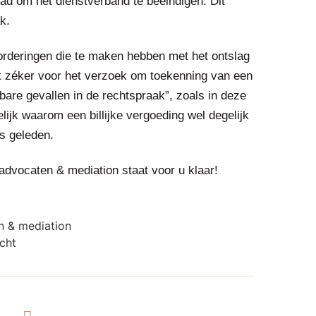
had om het dienstverband te beëindigen. Dit
k.
rderingen die te maken hebben met het ontslag
t zéker voor het verzoek om toekenning van een
bare gevallen in de rechtspraak”, zoals in deze
ijk waarom een billijke vergoeding wel degelijk
is geleden.
dvocaten & mediation staat voor u klaar!