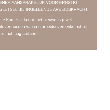
LENER AANSPRAKELIJK VOOR ERNSTIG
GLETSEL BIJ INGELEENDE ARBEIDSKRACHT
ste Kamer akkoord met nieuwe zzp-wet:
htsvermoeden van een arbeidsovereenkomst bij
’er met laag uurtarief!