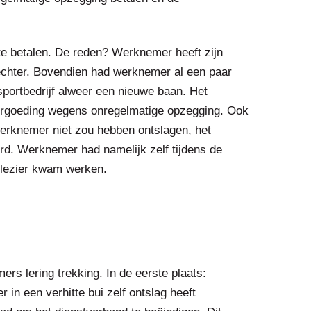
 te betalen. De reden? Werknemer heeft zijn
echter. Bovendien had werknemer al een paar
nsportbedrijf alweer een nieuwe baan. Het
ergoeding wegens onregelmatige opzegging. Ook
erknemer niet zou hebben ontslagen, het
rd. Werknemer had namelijk zelf tijdens de
 plezier kwam werken.
s lering trekking. In de eerste plaats:
in een verhitte bui zelf ontslag heeft