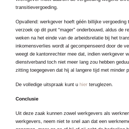
transitievergoeding.
Opvallend: werkgever hoeft géén billijke vergoeding
verzoek op dit punt “mager” onderbouwd, aldus de r
weken na het einde van de arbeidsrelatie bij het tra
inkomensverlies wordt al gecompenseerd door de v
weegt de kantonrechter mee dat, indien werkgever w
dienstverband toch niet meer lang zou hebben geduu
zitting toegegeven dat hij al langere tijd met minder
De volledige uitspraak kunt u
hier
teruglezen.
Conclusie
Uit deze zaak kunnen zowel werkgevers als werknemer
werkgevers, neem niet te snel aan dat een werknemer 