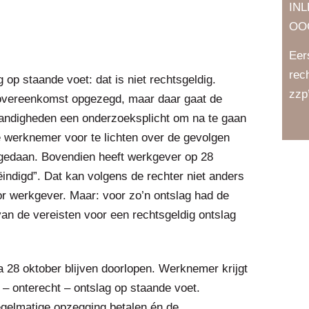
IN
OO
Eer
rec
op staande voet: dat is niet rechtsgeldig.
zzp
overeenkomst opgezegd, maar daar gaat de
tandigheden een onderzoeksplicht om na te gaan
 werknemer voor te lichten over de gevolgen
 gedaan. Bovendien heeft werkgever op 28
indigd”. Dat kan volgens de rechter niet anders
r werkgever. Maar: voor zo’n ontslag had de
an de vereisten voor een rechtsgeldig ontslag
 28 oktober blijven doorlopen. Werknemer krijgt
 – onterecht – ontslag op staande voet.
elmatige opzegging betalen én de