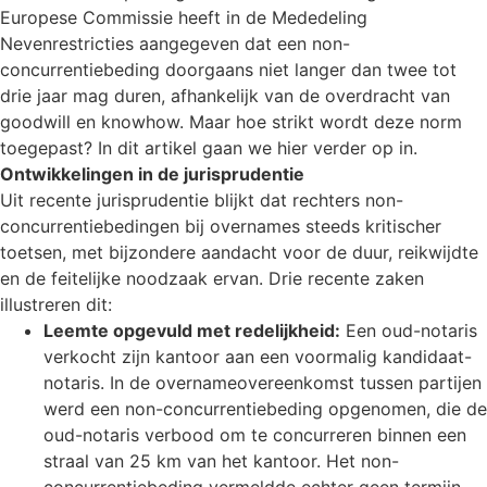
Europese Commissie heeft in de Mededeling
Nevenrestricties aangegeven dat een non-
concurrentiebeding doorgaans niet langer dan twee tot
drie jaar mag duren, afhankelijk van de overdracht van
goodwill en knowhow. Maar hoe strikt wordt deze norm
toegepast? In dit artikel gaan we hier verder op in.
Ontwikkelingen in de jurisprudentie
Uit recente jurisprudentie blijkt dat rechters non-
concurrentiebedingen bij overnames steeds kritischer
toetsen, met bijzondere aandacht voor de duur, reikwijdte
en de feitelijke noodzaak ervan. Drie recente zaken
illustreren dit:
.
Leemte opgevuld met redelijkheid:
Een oud-notaris
verkocht zijn kantoor aan een voormalig kandidaat-
notaris. In de overnameovereenkomst tussen partijen
werd een non-concurrentiebeding opgenomen, die de
oud-notaris verbood om te concurreren binnen een
straal van 25 km van het kantoor. Het non-