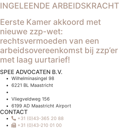
INGELEENDE ARBEIDSKRACHT
Eerste Kamer akkoord met
nieuwe zzp-wet:
rechtsvermoeden van een
arbeidsovereenkomst bij zzp’er
met laag uurtarief!
SPEE ADVOCATEN B.V.
Wilhelminasingel 98
6221 BL Maastricht
Vliegveldweg 156
6199 AD Maastricht Airport
CONTACT
+31 (0)43-365 20 88
+31 (0)43-210 01 00