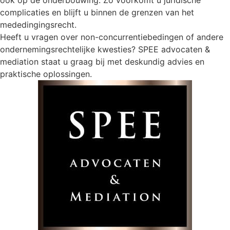
ook op de onderbouwing. Zo voorkomt u juridische
complicaties en blijft u binnen de grenzen van het
mededingingsrecht.
Heeft u vragen over non-concurrentiebedingen of andere
ondernemingsrechtelijke kwesties? SPEE advocaten &
mediation staat u graag bij met deskundig advies en
praktische oplossingen.