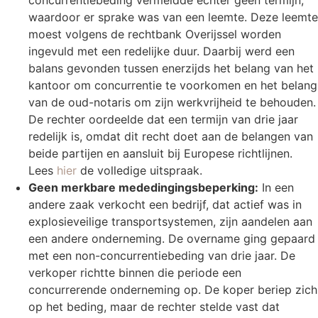
concurrentiebeding vermeldde echter geen termijn,
waardoor er sprake was van een leemte. Deze leemte
moest volgens de rechtbank Overijssel worden
ingevuld met een redelijke duur. Daarbij werd een
balans gevonden tussen enerzijds het belang van het
kantoor om concurrentie te voorkomen en het belang
van de oud-notaris om zijn werkvrijheid te behouden.
De rechter oordeelde dat een termijn van drie jaar
redelijk is, omdat dit recht doet aan de belangen van
beide partijen en aansluit bij Europese richtlijnen.
Lees
hier
de volledige uitspraak.
Geen merkbare mededingingsbeperking:
In een
andere zaak verkocht een bedrijf, dat actief was in
explosieveilige transportsystemen, zijn aandelen aan
een andere onderneming. De overname ging gepaard
met een non-concurrentiebeding van drie jaar. De
verkoper richtte binnen die periode een
concurrerende onderneming op. De koper beriep zich
op het beding, maar de rechter stelde vast dat