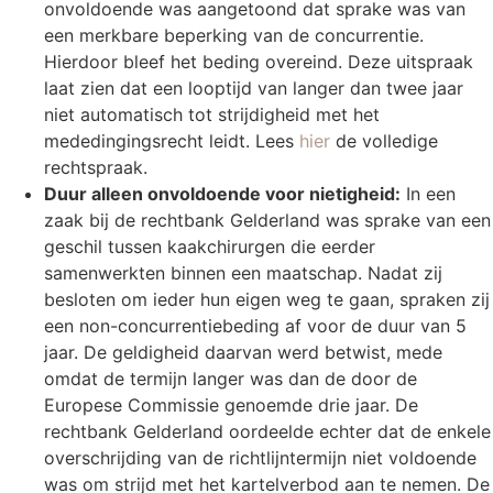
onvoldoende was aangetoond dat sprake was van
een merkbare beperking van de concurrentie.
Hierdoor bleef het beding overeind. Deze uitspraak
laat zien dat een looptijd van langer dan twee jaar
niet automatisch tot strijdigheid met het
mededingingsrecht leidt. Lees
hier
de volledige
rechtspraak.
Duur alleen onvoldoende voor nietigheid:
In een
zaak bij de rechtbank Gelderland was sprake van een
geschil tussen kaakchirurgen die eerder
samenwerkten binnen een maatschap. Nadat zij
besloten om ieder hun eigen weg te gaan, spraken zij
een non-concurrentiebeding af voor de duur van 5
jaar. De geldigheid daarvan werd betwist, mede
omdat de termijn langer was dan de door de
Europese Commissie genoemde drie jaar. De
rechtbank Gelderland oordeelde echter dat de enkele
overschrijding van de richtlijntermijn niet voldoende
was om strijd met het kartelverbod aan te nemen. De