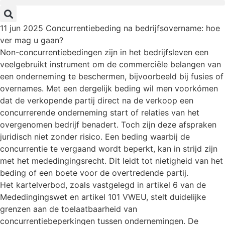
11 jun 2025
Concurrentiebeding na bedrijfsovername: hoe
ver mag u gaan?
Non-concurrentiebedingen zijn in het bedrijfsleven een
veelgebruikt instrument om de commerciële belangen van
een onderneming te beschermen, bijvoorbeeld bij fusies of
overnames. Met een dergelijk beding wil men voorkómen
dat de verkopende partij direct na de verkoop een
concurrerende onderneming start of relaties van het
overgenomen bedrijf benadert. Toch zijn deze afspraken
juridisch niet zonder risico. Een beding waarbij de
concurrentie te vergaand wordt beperkt, kan in strijd zijn
met het mededingingsrecht. Dit leidt tot nietigheid van het
beding of een boete voor de overtredende partij.
Het kartelverbod, zoals vastgelegd in artikel 6 van de
Mededingingswet en artikel 101 VWEU, stelt duidelijke
grenzen aan de toelaatbaarheid van
concurrentiebeperkingen tussen ondernemingen. De