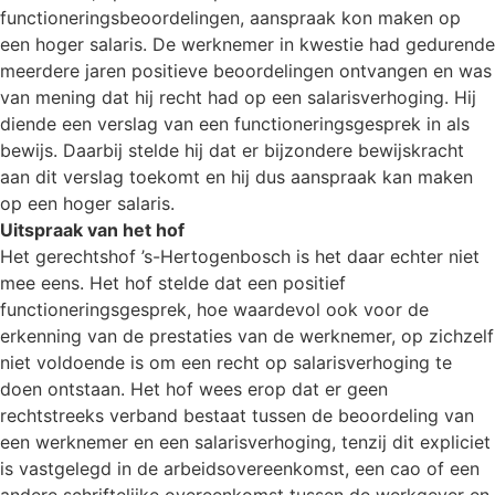
functioneringsbeoordelingen, aanspraak kon maken op
een hoger salaris. De werknemer in kwestie had gedurende
meerdere jaren positieve beoordelingen ontvangen en was
van mening dat hij recht had op een salarisverhoging. Hij
diende een verslag van een functioneringsgesprek in als
bewijs. Daarbij stelde hij dat er bijzondere bewijskracht
aan dit verslag toekomt en hij dus aanspraak kan maken
op een hoger salaris.
Uitspraak van het hof
Het gerechtshof ’s-Hertogenbosch is het daar echter niet
mee eens. Het hof stelde dat een positief
functioneringsgesprek, hoe waardevol ook voor de
erkenning van de prestaties van de werknemer, op zichzelf
niet voldoende is om een recht op salarisverhoging te
doen ontstaan. Het hof wees erop dat er geen
rechtstreeks verband bestaat tussen de beoordeling van
een werknemer en een salarisverhoging, tenzij dit expliciet
is vastgelegd in de arbeidsovereenkomst, een cao of een