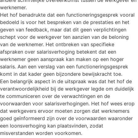
andere schriftelijke overeenkomst tussen de werkgever en
werknemer.
Het hof benadrukte dat een functioneringsgesprek vooral
bedoeld is voor het bespreken van de prestaties en het
geven van feedback, maar dat dit geen verplichtingen
schept voor de werkgever ten aanzien van de beloning
van de werknemer. Het ontbreken van specifieke
afspraken over salarisverhoging betekent dat een
werknemer geen aanspraak kan maken op een hoger
salaris. Aan een verslag van een functioneringsgesprek
komt in dat kader geen bijzondere bewijskracht toe.
Een belangrijk aspect in de uitspraak was dat het hof de
verantwoordelijkheid bij de werkgever legde om duidelijk
te communiceren over de verwachtingen en de
voorwaarden voor salarisverhogingen. Het hof wees erop
dat werkgevers ervoor moeten zorgen dat werknemers
goed geïnformeerd zijn over de voorwaarden waaronder
een loonsverhoging kan plaatsvinden, zodat
misverstanden worden voorkomen.