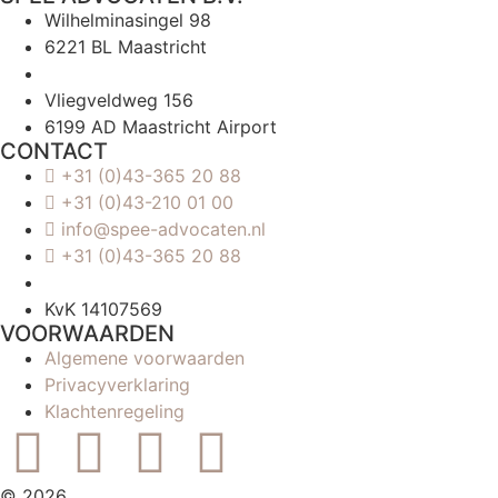
Wilhelminasingel 98
6221 BL Maastricht
Vliegveldweg 156
6199 AD Maastricht Airport
CONTACT
+31 (0)43-365 20 88
+31 (0)43-210 01 00
info@spee-advocaten.nl
+31 (0)43-365 20 88
KvK 14107569
VOORWAARDEN
Algemene voorwaarden
Privacyverklaring
Klachtenregeling
© 2026