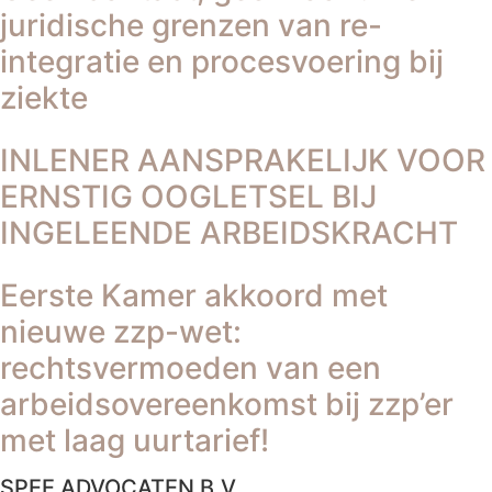
juridische grenzen van re-
integratie en procesvoering bij
ziekte
INLENER AANSPRAKELIJK VOOR
ERNSTIG OOGLETSEL BIJ
INGELEENDE ARBEIDSKRACHT
Eerste Kamer akkoord met
nieuwe zzp-wet:
rechtsvermoeden van een
arbeidsovereenkomst bij zzp’er
met laag uurtarief!
SPEE ADVOCATEN B.V.