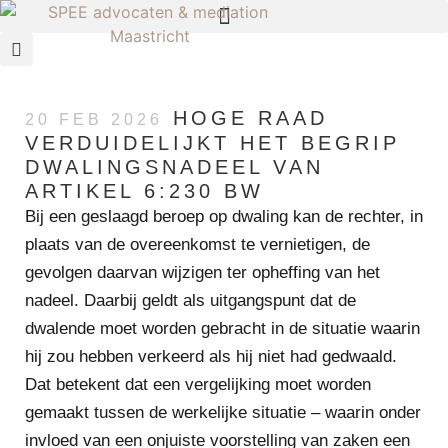
HOGE RAAD
20 FEB 2026
VERDUIDELIJKT HET BEGRIP
DWALINGSNADEEL VAN
ARTIKEL 6:230 BW
Bij een geslaagd beroep op dwaling kan de rechter, in
plaats van de overeenkomst te vernietigen, de
gevolgen daarvan wijzigen ter opheffing van het
nadeel. Daarbij geldt als uitgangspunt dat de
dwalende moet worden gebracht in de situatie waarin
hij zou hebben verkeerd als hij niet had gedwaald.
Dat betekent dat een vergelijking moet worden
gemaakt tussen de werkelijke situatie – waarin onder
invloed van een onjuiste voorstelling van zaken een