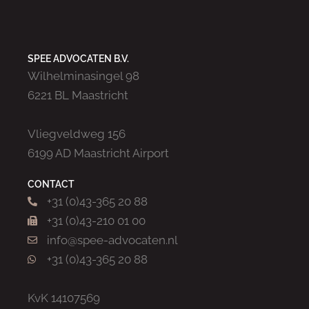
SPEE ADVOCATEN B.V.
Wilhelminasingel 98
6221 BL Maastricht
Vliegveldweg 156
6199 AD Maastricht Airport
CONTACT
+31 (0)43-365 20 88
+31 (0)43-210 01 00
info@spee-advocaten.nl
+31 (0)43-365 20 88
KvK 14107569