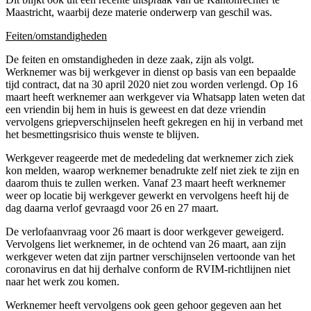
Maastricht, waarbij deze materie onderwerp van geschil was.
Feiten/omstandigheden
De feiten en omstandigheden in deze zaak, zijn als volgt.
Werknemer was bij werkgever in dienst op basis van een bepaalde
tijd contract, dat na 30 april 2020 niet zou worden verlengd. Op 16
maart heeft werknemer aan werkgever via Whatsapp laten weten dat
een vriendin bij hem in huis is geweest en dat deze vriendin
vervolgens griepverschijnselen heeft gekregen en hij in verband met
het besmettingsrisico thuis wenste te blijven.
Werkgever reageerde met de mededeling dat werknemer zich ziek
kon melden, waarop werknemer benadrukte zelf niet ziek te zijn en
daarom thuis te zullen werken. Vanaf 23 maart heeft werknemer
weer op locatie bij werkgever gewerkt en vervolgens heeft hij de
dag daarna verlof gevraagd voor 26 en 27 maart.
De verlofaanvraag voor 26 maart is door werkgever geweigerd.
Vervolgens liet werknemer, in de ochtend van 26 maart, aan zijn
werkgever weten dat zijn partner verschijnselen vertoonde van het
coronavirus en dat hij derhalve conform de RVIM-richtlijnen niet
naar het werk zou komen.
Werknemer heeft vervolgens ook geen gehoor gegeven aan het