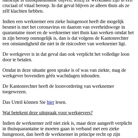
cruciaal of vitaal beroep. In dat geval blijven ze alleen thuis als ze
zélf klachten hebben.
Indien een werknemer een zieke huisgenoot heeft die mogelijk
besmet is met het coronavirus en daarom van overheidswege in
quarantaine moet en de werknemer niet thuis kan werken omdat het
in zijn beroep onmogelijk is, dan is dat volgens de Kantonrechter
een omstandigheid die niet in de risicosfeer van werknemer ligt.
De werkgever is in dat geval dan ook verplicht het volledige loon
door te betalen.
Omdat in deze situatie geen sprake is of was van ziekte, mag de
werkgever bovendien géén wachtdagen inhouden.
De Kantonrechter heeft de loonvordering van werknemer
toegewezen.
Das Urteil können Sie
hier
lesen.
Wat betekent deze uitspraak voor werkgevers?
Indien de werknemer zelf niet ziek is, maar deze aangeeft verplicht
in thuisquarantaine te moeten gaan in verband met een zieke
huisgenoot, dan heeft de werknemer in principe recht op zijn