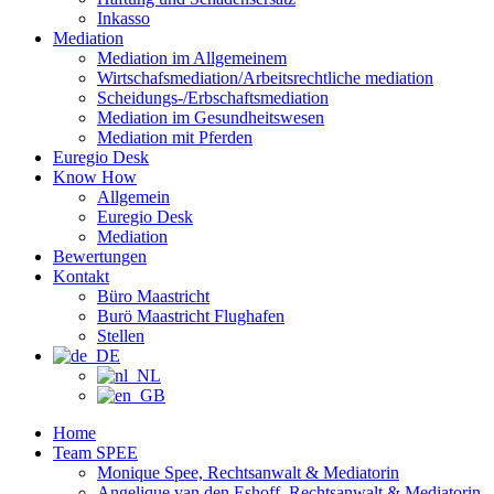
Inkasso
Mediation
Mediation im Allgemeinem
Wirtschafsmediation/Arbeitsrechtliche mediation
Scheidungs-/Erbschaftsmediation
Mediation im Gesundheitswesen
Mediation mit Pferden
Euregio Desk
Know How
Allgemein
Euregio Desk
Mediation
Bewertungen
Kontakt
Büro Maastricht
Burö Maastricht Flughafen
Stellen
Home
Team SPEE
Monique Spee, Rechtsanwalt & Mediatorin
Angelique van den Eshoff, Rechtsanwalt & Mediatorin