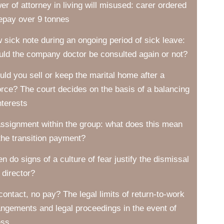
er of attorney in living will misused: carer ordered
repay over 9 tonnes
 sick note during an ongoing period of sick leave:
uld the company doctor be consulted again or not?
uld you sell or keep the marital home after a
orce? The court decides on the basis of a balancing
nterests
ssignment within the group: what does this mean
 the transition payment?
n do signs of a culture of fear justify the dismissal
 director?
contact, no pay? The legal limits of return-to-work
angements and legal proceedings in the event of
ess