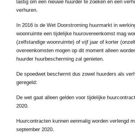
lastig om een nieuwe huurder te zoeken en een verhuur
verhuren.
In 2016 is de Wet Doorstroming huurmarkt in werkin
woonruimte een tijdelijke huurovereenkomst mag word
(zelfstandige woonruimte) of vijf jaar of korter (onze
overeenkomsten mogen op dit moment alleen worden 
huurder huurbescherming zal genieten.
De spoedwet beschermt dus zowel huurders als verh
geregeld:
De wet gaat alleen gelden voor tijdelijke huurcontrac
2020.
Huurcontracten kunnen eenmalig worden verlengd met 
september 2020.