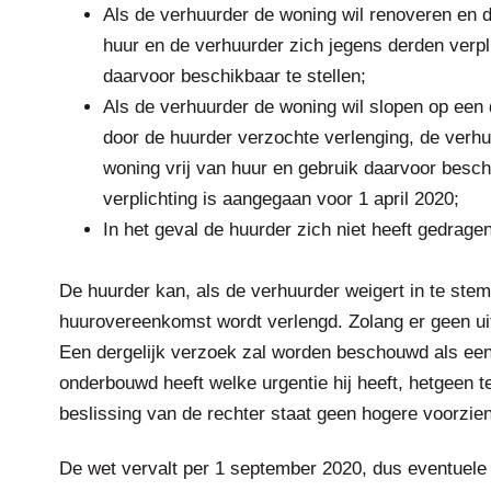
Als de verhuurder de woning wil renoveren en di
huur en de verhuurder zich jegens derden verpl
daarvoor beschikbaar te stellen;
Als de verhuurder de woning wil slopen op een 
door de huurder verzochte verlenging, de verhu
woning vrij van huur en gebruik daarvoor besch
verplichting is aangegaan voor 1 april 2020;
In het geval de huurder zich niet heeft gedrag
.
De huurder kan, als de verhuurder weigert in te ste
huurovereenkomst wordt verlengd. Zolang er geen uit
Een dergelijk verzoek zal worden beschouwd als een
onderbouwd heeft welke urgentie hij heeft, hetgeen t
beslissing van de rechter staat geen hogere voorzie
De wet vervalt per 1 september 2020, dus eventuel