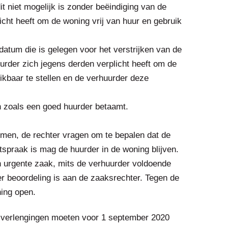
t niet mogelijk is zonder beëindiging van de
icht heeft om de woning vrij van huur en gebruik
datum die is gelegen voor het verstrijken van de
urder zich jegens derden verplicht heeft om de
ikbaar te stellen en de verhuurder deze
en zoals een goed huurder betaamt.
mmen, de rechter vragen om te bepalen dat de
spraak is mag de huurder in de woning blijven.
 urgente zaak, mits de verhuurder voldoende
er beoordeling is aan de zaaksrechter. Tegen de
ning open.
e verlengingen moeten voor 1 september 2020