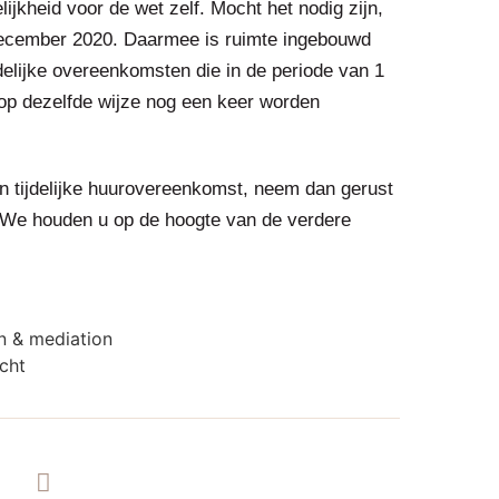
ijkheid voor de wet zelf. Mocht het nodig zijn,
1 december 2020. Daarmee is ruimte ingebouwd
jdelijke overeenkomsten die in de periode van 1
 op dezelfde wijze nog een keer worden
en tijdelijke huurovereenkomst, neem dan gerust
. We houden u op de hoogte van de verdere