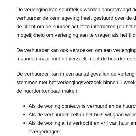
De verlenging kan schriftelijk worden aangevraagd d
verhuurder de kennisgeving heeft gestuurd over de d
de plicht om de huurder actief te informeren (op he
mogelijkheid om verlenging aan te vragen als het tijde
De verhuurder kan ook verzoeken om een verlengin
maanden maar met dit verzoek moet de huurder eer
De verhuurder kan in een aantal gevallen de verlengi
stemmen met het verlengingsverzoek binnen 1 week n
de huurder kenbaar maken:
Als de woning opnieuw is verhuurd en de huur
Als de verhuurder zelf in het huis wil gaan wo
Als de woning al is verkocht en vrij van huur 
overgedragen;