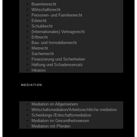
Beamtenrecht
Wirtschaftsrecht
Personen- und Familienrecht
Erbrecht
Schuldrecht
(Internationales) Vertragsrecht
Erfbrecht
Bau- und Immobilienrecht
Mietrecht
Sachenrecht
Finanzierung und Sicherheiten
Haftung und Schadensersatz
Inkasso
MEDIATION
Mediation im Allgemeinem
Wirtschafsmediation/Arbeitsrechtliche mediation
Scheidungs-/Erbschaftsmediation
Mediation im Gesundheitswesen
Mediation mit Pferden