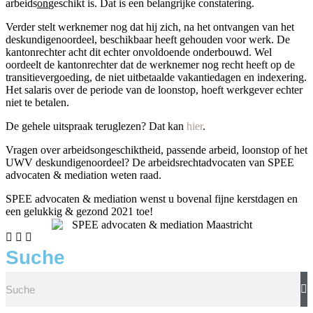
arbeids
on
geschikt is. Dat is een belangrijke constatering.
Verder stelt werknemer nog dat hij zich, na het ontvangen van het
deskundigenoordeel, beschikbaar heeft gehouden voor werk. De
kantonrechter acht dit echter onvoldoende onderbouwd. Wel
oordeelt de kantonrechter dat de werknemer nog recht heeft op de
transitievergoeding, de niet uitbetaalde vakantiedagen en indexering.
Het salaris over de periode van de loonstop, hoeft werkgever echter
niet te betalen.
De gehele uitspraak teruglezen? Dat kan
hier
.
Vragen over arbeidsongeschiktheid, passende arbeid, loonstop of het
UWV deskundigenoordeel? De arbeidsrechtadvocaten van SPEE
advocaten & mediation weten raad.
SPEE advocaten & mediation wenst u bovenal fijne kerstdagen en
een gelukkig & gezond 2021 toe!
Suche