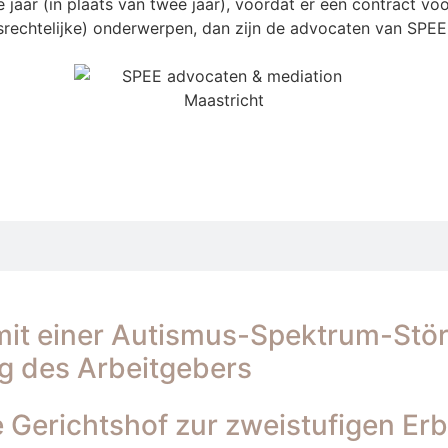
aar (in plaats van twee jaar), voordat er een contract voo
srechtelijke) onderwerpen, dan zijn de advocaten van SPEE
it einer Autismus-Spektrum-Störu
g des Arbeitgebers
 Gerichtshof zur zweistufigen Erb