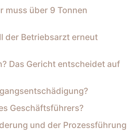
er muss über 9 Tonnen
 der Betriebsarzt erneut
? Das Gericht entscheidet auf
ergangsentschädigung?
nes Geschäftsführers?
iederung und der Prozessführung