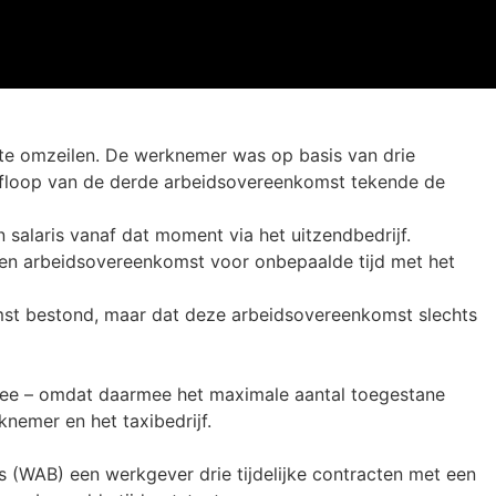
 te omzeilen. De werknemer was op basis van drie
a afloop van de derde arbeidsovereenkomst tekende de
 salaris vanaf dat moment via het uitzendbedrijf.
 een arbeidsovereenkomst voor onbepaalde tijd met het
mst bestond, maar dat deze arbeidsovereenkomst slechts
mee – omdat daarmee het maximale aantal toegestane
nemer en het taxibedrijf.
s (WAB) een werkgever drie tijdelijke contracten met een