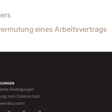
mers
vermutung eines Arbeitsvertrags
NGUNGEN
meine Bedingungen
rung zum Datenschutz
werdesystem