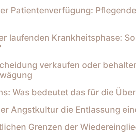
ner Patientenverfügung: Pflegend
 laufenden Krankheitsphase: Soll
?
cheidung verkaufen oder behalten
abwägung
ns: Was bedeutet das für die Üb
er Angstkultur die Entlassung ei
htlichen Grenzen der Wiedereingl