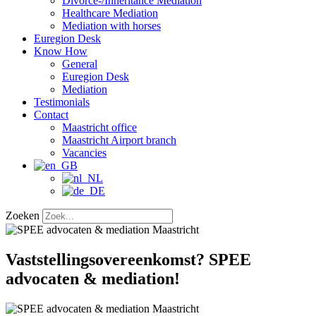
Divorce-/Inheritance Mediation
Healthcare Mediation
Mediation with horses
Euregion Desk
Know How
General
Euregion Desk
Mediation
Testimonials
Contact
Maastricht office
Maastricht Airport branch
Vacancies
Zoeken
Vaststellingsovereenkomst? SPEE
advocaten & mediation!