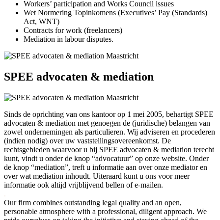
Workers’ participation and Works Council issues
Wet Normering Topinkomens (Executives’ Pay (Standards)
Act, WNT)
Contracts for work (freelancers)
Mediation in labour disputes.
SPEE advocaten & mediation
Sinds de oprichting van ons kantoor op 1 mei 2005, behartigt SPEE
advocaten & mediation met genoegen de (juridische) belangen van
zowel ondernemingen als particulieren. Wij adviseren en procederen
(indien nodig) over uw vaststellingsovereenkomst. De
rechtsgebieden waarvoor u bij SPEE advocaten & mediation terecht
kunt, vindt u onder de knop “advocatuur” op onze website. Onder
de knop “mediation”, treft u informatie aan over onze mediator en
over wat mediation inhoudt. Uiteraard kunt u ons voor meer
informatie ook altijd vrijblijvend bellen of e-mailen.
.
Our firm combines outstanding legal quality and an open,
personable atmosphere with a professional, diligent approach. We