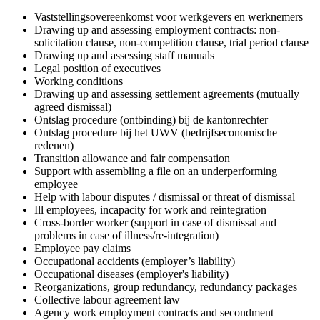
Vaststellingsovereenkomst voor werkgevers en werknemers
Drawing up and assessing employment contracts: non-
solicitation clause, non-competition clause, trial period clause
Drawing up and assessing staff manuals
Legal position of executives
Working conditions
Drawing up and assessing settlement agreements (mutually
agreed dismissal)
Ontslag procedure (ontbinding) bij de kantonrechter
Ontslag procedure bij het UWV (bedrijfseconomische
redenen)
Transition allowance and fair compensation
Support with assembling a file on an underperforming
employee
Help with labour disputes / dismissal or threat of dismissal
Ill employees, incapacity for work and reintegration
Cross-border worker (support in case of dismissal and
problems in case of illness/re-integration)
Employee pay claims
Occupational accidents (employer’s liability)
Occupational diseases (employer's liability)
Reorganizations, group redundancy, redundancy packages
Collective labour agreement law
Agency work employment contracts and secondment