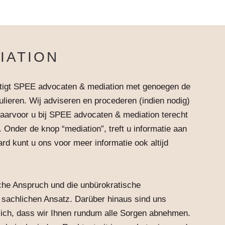
IATION
artigt SPEE advocaten & mediation met genoegen de
ulieren. Wij adviseren en procederen (indien nodig)
aarvoor u bij SPEE advocaten & mediation terecht
 Onder de knop “mediation”, treft u informatie aan
rd kunt u ons voor meer informatie ook altijd
ische Anspruch und die unbürokratische
 sachlichen Ansatz. Darüber hinaus sind uns
ßlich, dass wir Ihnen rundum alle Sorgen abnehmen.