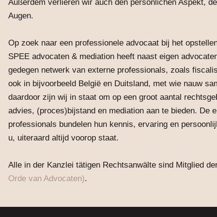
Außerdem verlieren wir auch den persönlichen Aspekt, de
Augen.
.
Op zoek naar een professionele advocaat bij het opstell
SPEE advocaten & mediation heeft naast eigen advocaten o
gedegen netwerk van externe professionals, zoals fiscal
ook in bijvoorbeeld België en Duitsland, met wie nauw s
daardoor zijn wij in staat om op een groot aantal rechtsg
advies, (proces)bijstand en mediation aan te bieden. De e
professionals bundelen hun kennis, ervaring en persoonlij
u, uiteraard altijd voorop staat.
.
Alle in der Kanzlei tätigen Rechtsanwälte sind Mitglied
Orde van Advocaten)
.