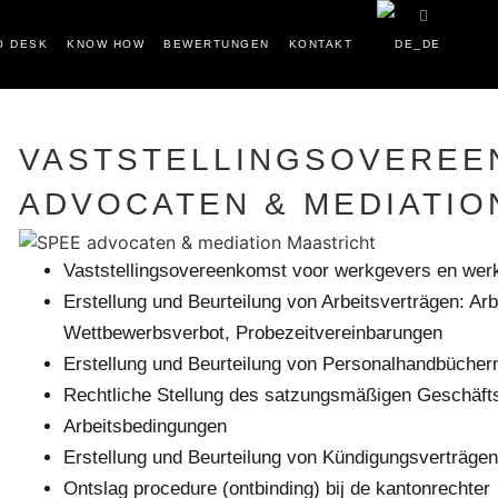
O DESK
KNOW HOW
BEWERTUNGEN
KONTAKT
VASTSTELLINGSOVEREE
ADVOCATEN & MEDIATIO
Vaststellingsovereenkomst voor werkgevers en we
Erstellung und Beurteilung von Arbeitsverträgen: A
Wettbewerbsverbot, Probezeitvereinbarungen
Erstellung und Beurteilung von Personalhandbücher
Rechtliche Stellung des satzungsmäßigen Geschäft
Arbeitsbedingungen
Erstellung und Beurteilung von Kündigungsverträge
Ontslag procedure (ontbinding) bij de kantonrechter