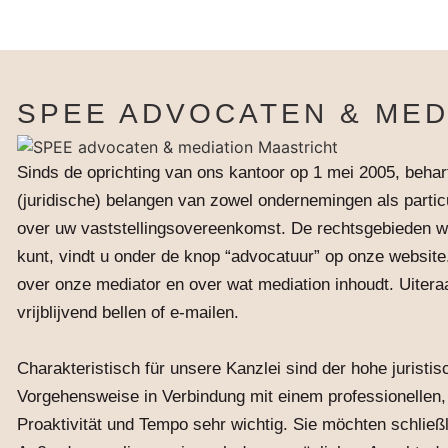
SPEE ADVOCATEN & MED
Sinds de oprichting van ons kantoor op 1 mei 2005, beh
(juridische) belangen van zowel ondernemingen als partic
over uw vaststellingsovereenkomst. De rechtsgebieden w
kunt, vindt u onder de knop “advocatuur” op onze website.
over onze mediator en over wat mediation inhoudt. Uiteraa
vrijblijvend bellen of e-mailen.
.
Charakteristisch für unsere Kanzlei sind der hohe jurist
Vorgehensweise in Verbindung mit einem professionellen,
Proaktivität und Tempo sehr wichtig. Sie möchten schlie