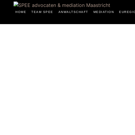
HOME
TEAM SPEE
ANWALTSCHAFT
MEDIATION
EUREGI