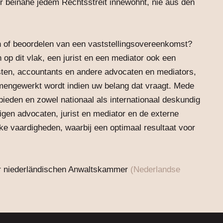
r beinahe jedem Rechtsstreit innewohnt, nie aus den
en of beoordelen van een vaststellingsovereenkomst?
p dit vlak, een jurist en een mediator ook een
isten, accountants en andere advocaten en mediators,
amengewerkt wordt indien uw belang dat vraagt. Mede
ebieden en zowel nationaal als internationaal deskundig
igen advocaten, jurist en mediator en de externe
ke vaardigheden, waarbij een optimaal resultaat voor
 der niederländischen Anwaltskammer
(Nederlandse