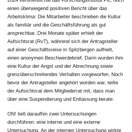
2024 veröffentlichte das Forschungsinstitut PiC noch
einen überwiegend positiven Bericht über das
Arbeitsklima: Die Mitarbeiter beschrieben die Kultur
als familiär und die Geschäftsführung als gut
ansprechbar. Drei Monate später erhielt der
Aufsichtsrat (RvT), während sich der Antragsteller
auf einer Geschäftsreise in Spitzbergen aufhielt,
einen anonymen Beschwerdebrief. Darin wurden ihm
eine Kultur der Angst und der Abrechnung sowie
grenzüberschreitendes Verhalten vorgeworfen. Noch
bevor der Antragsteller angehört worden war, teilte
der Aufsichtsrat dem Mitgliederrat mit, dass man
über eine Suspendierung und Entlassung berate.
ON! ließ daraufhin zwei Untersuchungen
durchführen: eine interne und eine externe
Untersuchung. An der internen Untersuchung wirkte