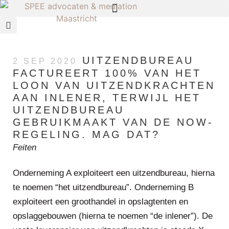
UITZENDBUREAU
2 SEP 2020
FACTUREERT 100% VAN HET
LOON VAN UITZENDKRACHTEN
AAN INLENER, TERWIJL HET
UITZENDBUREAU
GEBRUIKMAAKT VAN DE NOW-
REGELING. MAG DAT?
Feiten
Onderneming A exploiteert een uitzendbureau, hierna
te noemen “het uitzendbureau”. Onderneming B
exploiteert een groothandel in opslagtenten en
opslaggebouwen (hierna te noemen “de inlener”). De