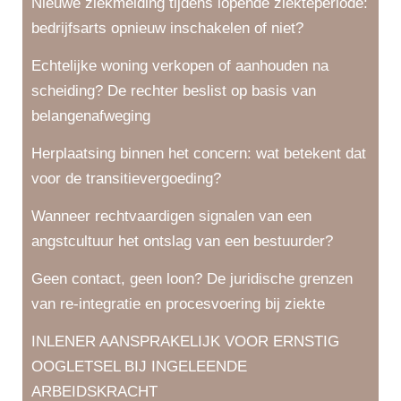
Nieuwe ziekmelding tijdens lopende ziekteperiode:
bedrijfsarts opnieuw inschakelen of niet?
Echtelijke woning verkopen of aanhouden na
scheiding? De rechter beslist op basis van
belangenafweging
Herplaatsing binnen het concern: wat betekent dat
voor de transitievergoeding?
Wanneer rechtvaardigen signalen van een
angstcultuur het ontslag van een bestuurder?
Geen contact, geen loon? De juridische grenzen
van re-integratie en procesvoering bij ziekte
INLENER AANSPRAKELIJK VOOR ERNSTIG
OOGLETSEL BIJ INGELEENDE
ARBEIDSKRACHT