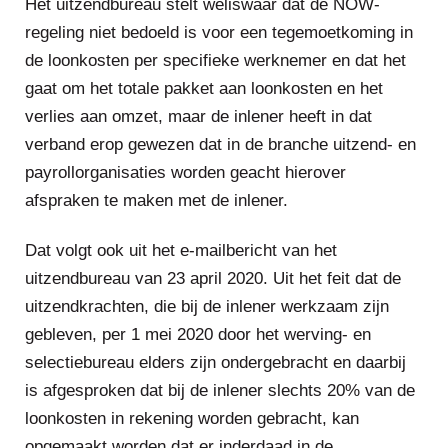
Het uitzendbureau stelt weliswaar dat de NOW-
regeling niet bedoeld is voor een tegemoetkoming in
de loonkosten per specifieke werknemer en dat het
gaat om het totale pakket aan loonkosten en het
verlies aan omzet, maar de inlener heeft in dat
verband erop gewezen dat in de branche uitzend- en
payrollorganisaties worden geacht hierover
afspraken te maken met de inlener.
Dat volgt ook uit het e-mailbericht van het
uitzendbureau van 23 april 2020. Uit het feit dat de
uitzendkrachten, die bij de inlener werkzaam zijn
gebleven, per 1 mei 2020 door het werving- en
selectiebureau elders zijn ondergebracht en daarbij
is afgesproken dat bij de inlener slechts 20% van de
loonkosten in rekening worden gebracht, kan
opgemaakt worden dat er inderdaad in de