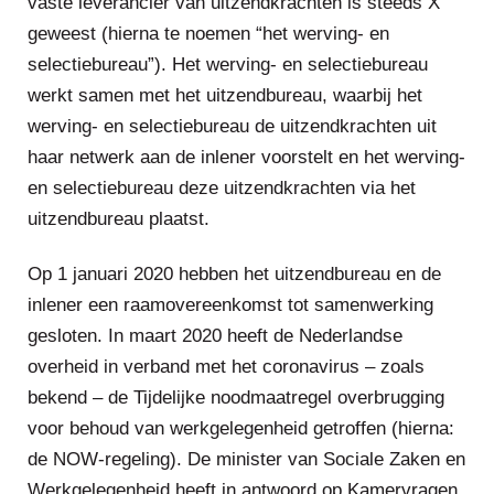
vaste leverancier van uitzendkrachten is steeds X
geweest (hierna te noemen “het werving- en
selectiebureau”). Het werving- en selectiebureau
werkt samen met het uitzendbureau, waarbij het
werving- en selectiebureau de uitzendkrachten uit
haar netwerk aan de inlener voorstelt en het werving-
en selectiebureau deze uitzendkrachten via het
uitzendbureau plaatst.
Op 1 januari 2020 hebben het uitzendbureau en de
inlener een raamovereenkomst tot samenwerking
gesloten. In maart 2020 heeft de Nederlandse
overheid in verband met het coronavirus – zoals
bekend – de Tijdelijke noodmaatregel overbrugging
voor behoud van werkgelegenheid getroffen (hierna:
de NOW-regeling). De minister van Sociale Zaken en
Werkgelegenheid heeft in antwoord op Kamervragen