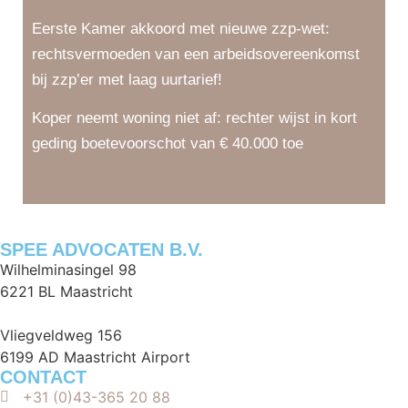
Eerste Kamer akkoord met nieuwe zzp-wet:
rechtsvermoeden van een arbeidsovereenkomst
bij zzp’er met laag uurtarief!
Koper neemt woning niet af: rechter wijst in kort
geding boetevoorschot van € 40.000 toe
SPEE ADVOCATEN B.V.
Wilhelminasingel 98
6221 BL Maastricht
Vliegveldweg 156
6199 AD Maastricht Airport
CONTACT
+31 (0)43-365 20 88