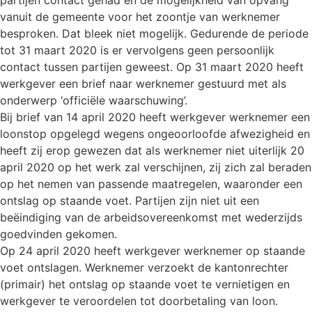
partijen contact gehad en de mogelijkheid van opvang
vanuit de gemeente voor het zoontje van werknemer
besproken. Dat bleek niet mogelijk. Gedurende de periode
tot 31 maart 2020 is er vervolgens geen persoonlijk
contact tussen partijen geweest. Op 31 maart 2020 heeft
werkgever een brief naar werknemer gestuurd met als
onderwerp ‘officiële waarschuwing’.
Bij brief van 14 april 2020 heeft werkgever werknemer een
loonstop opgelegd wegens ongeoorloofde afwezigheid en
heeft zij erop gewezen dat als werknemer niet uiterlijk 20
april 2020 op het werk zal verschijnen, zij zich zal beraden
op het nemen van passende maatregelen, waaronder een
ontslag op staande voet. Partijen zijn niet uit een
beëindiging van de arbeidsovereenkomst met wederzijds
goedvinden gekomen.
Op 24 april 2020 heeft werkgever werknemer op staande
voet ontslagen. Werknemer verzoekt de kantonrechter
(primair) het ontslag op staande voet te vernietigen en
werkgever te veroordelen tot doorbetaling van loon.