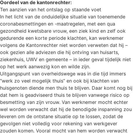
Oordeel van de kantonrechter:
Ten aanzien van het ontslag op staande voet
In het licht van de onduidelijke situatie van toenemende
coronabesmettingen en -maatregelen, met een qua
gezondheid kwetsbare vrouw, een ziek kind en zelf ook
gedurende een korte periode klachten, kan werknemer
volgens de Kantonrechter niet worden verweten dat hij –
ook gezien alle adviezen die hij ontving van huisarts,
ziekenhuis, UWV en gemeente – in ieder geval tijdelijk niet
op het werk aanwezig kon en wilde zijn.
Uitgangspunt van overheidswege was in die tijd immers
“werk zo veel mogelijk thuis” en ook bij klachten van
huisgenoten diende men thuis te blijven. Daar komt nog bij
dat hem is geadviseerd thuis te blijven vanwege risico op
besmetting van zijn vrouw. Van werknemer mocht echter
wel worden verwacht dat hij de benodigde inspanning zou
leveren om de ontstane situatie op te lossen, zodat de
gevolgen niet volledig voor rekening van werkgever
zouden komen. Vooral mocht van hem worden verwacht