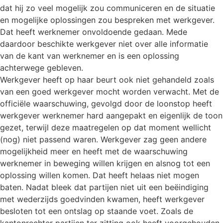
dat hij zo veel mogelijk zou communiceren en de situatie
en mogelijke oplossingen zou bespreken met werkgever.
Dat heeft werknemer onvoldoende gedaan. Mede
daardoor beschikte werkgever niet over alle informatie
van de kant van werknemer en is een oplossing
achterwege gebleven.
Werkgever heeft op haar beurt ook niet gehandeld zoals
van een goed werkgever mocht worden verwacht. Met de
officiële waarschuwing, gevolgd door de loonstop heeft
werkgever werknemer hard aangepakt en eigenlijk de toon
gezet, terwijl deze maatregelen op dat moment wellicht
(nog) niet passend waren. Werkgever zag geen andere
mogelijkheid meer en heeft met de waarschuwing
werknemer in beweging willen krijgen en alsnog tot een
oplossing willen komen. Dat heeft helaas niet mogen
baten. Nadat bleek dat partijen niet uit een beëindiging
met wederzijds goedvinden kwamen, heeft werkgever
besloten tot een ontslag op staande voet. Zoals de