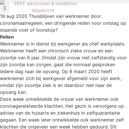
19 aug 2020
Thuisblijven van werknemer door
coronamaatregelen, een dringende reden voor ontslag op
staande voet of loonstop?
Feiten
Werknemer is in dienst bij werkgever als chef werkplaats.
Werknemer heeft een chronisch zieke vrouw en een
zoontje van 6 jaar. Omdat zijn vrouw niet zelfstandig voor
zijn zoontje kan zorgen, gaat die normaal gesproken
iedere dag naar de opvang. Op 8 maart 2020 heeft
werknemer zich bij werkgever afgemeld voor zijn werk,
omdat zijn zoontje ziek is en daardoor niet naar de
opvang kan.
Deze week ontwikkelde de vrouw van werknemer ook
coronagerelateerde klachten. Het gezin is vervolgens op
advies van de huisarts en ziekenhuis in zelfquarantaine
gegaan. Een week later ontwikkelde ook werknemer zelf
klachten die ongeveer een week hebben geduurd. Dit