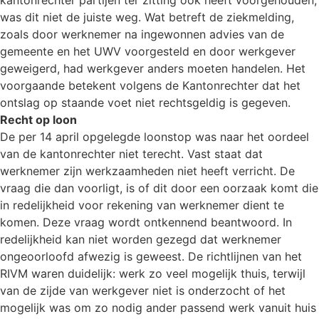
kantonrechter partijen ter zitting ook heeft voorgehouden,
was dit niet de juiste weg. Wat betreft de ziekmelding,
zoals door werknemer na ingewonnen advies van de
gemeente en het UWV voorgesteld en door werkgever
geweigerd, had werkgever anders moeten handelen. Het
voorgaande betekent volgens de Kantonrechter dat het
ontslag op staande voet niet rechtsgeldig is gegeven.
Recht op loon
De per 14 april opgelegde loonstop was naar het oordeel
van de kantonrechter niet terecht. Vast staat dat
werknemer zijn werkzaamheden niet heeft verricht. De
vraag die dan voorligt, is of dit door een oorzaak komt die
in redelijkheid voor rekening van werknemer dient te
komen. Deze vraag wordt ontkennend beantwoord. In
redelijkheid kan niet worden gezegd dat werknemer
ongeoorloofd afwezig is geweest. De richtlijnen van het
RIVM waren duidelijk: werk zo veel mogelijk thuis, terwijl
van de zijde van werkgever niet is onderzocht of het
mogelijk was om zo nodig ander passend werk vanuit huis