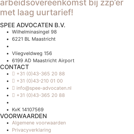
arbeidsovereenkomst bij zzp’er
met laag uurtarief!
SPEE ADVOCATEN B.V.
Wilhelminasingel 98
6221 BL Maastricht
Vliegveldweg 156
6199 AD Maastricht Airport
CONTACT
+31 (0)43-365 20 88
+31 (0)43-210 01 00
info@spee-advocaten.nl
+31 (0)43-365 20 88
KvK 14107569
VOORWAARDEN
Algemene voorwaarden
Privacyverklaring