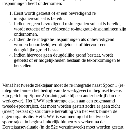
inspanningen heeft ondernomen:
Eerst wordt getoetst of er een bevredigend re-
integratieresultaat is bereikt.
Indien er geen bevredigend re-integratieresultaat is bereikt,
wordt getoetst of er voldoende re-integratie-inspanningen zijn
ondernomen.
Indien de re-integratie-inspanningen als onbevredigend
worden beoordeeld, wordt getoetst of hiervoor een
deugdelijke grond bestaat.
Indien hiervoor geen deugdelijke grond bestaat, wordt
getoetst of er mogelijkheden bestaan de tekortkomingen te
herstellen.
Vanaf het tweede ziektejaar moet de re-integratie naast Spoor 1 (re-
integratie binnen het bedrijf van de werkgever) in beginsel tevens
zijn gericht op Spoor 2 (re-integratie bij een ander bedrijf dan de
werkgever). Het UWV stelt strenge eisen aan een zogenaamd
tweede-spoortraject, dat moet worden gestart zodra er geen zicht
(meer) bestaat op structurele hervatting van het werk binnen de
eigen organisatie. Het UWV is van mening dat het tweede-
spoortraject in beginsel uiterlijk binnen zes weken na de
Eerstejaarsevaluatie (in de 52e verzuimweek) moet worden gestart.