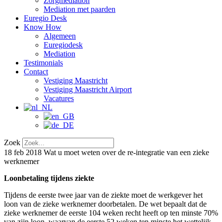
Zorgmediation
Mediation met paarden
Euregio Desk
Know How
Algemeen
Euregiodesk
Mediation
Testimonials
Contact
Vestiging Maastricht
Vestiging Maastricht Airport
Vacatures
Zoek
18 feb 2018
Wat u moet weten over de re-integratie van een zieke
werknemer
Loonbetaling tijdens ziekte
Tijdens de eerste twee jaar van de ziekte moet de werkgever het
loon van de zieke werknemer doorbetalen. De wet bepaalt dat de
zieke werknemer de eerste 104 weken recht heeft op ten minste 70%
van zijn loon, waarvan de eerste 52 weken ten minste het wettelijk