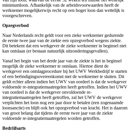
minimumloon. Afhankelijk van de arbeidsvoorwaarden heeft de
werknemer mogelijkerwijs recht op een hoger loon dan wettelijk is
voorgeschreven.
Opzegverbod
Naar Nederlands recht geldt voor een zieke werknemer gedurende
de eerste twee jaar van de ziekte een opzegverbod wegens ziekte.
Dit betekent dat een werkgever de zieke werknemer in beginsel niet
kan ontslaan (er bestaan natuurlijk uitzonderingsgevallen).
Vanaf het begin van het derde jaar van de ziekte is het in beginsel
mogelijk de zieke werknemer te ontslaan. Hiertoe dient de
werkgever een ontslagprocedure bij het UWV Werkbedrijf te starten
of een beëindigingsovereenkomst met de werknemer te sluiten. Dit
geldt echter alleen indien het UWV van oordeel is dat de werkgever
voldoende re-integratiemaatregelen heeft getroffen. Indien het UWV
van oordeel is dat de werkgever onvoldoende re-
integratiemaatregelen heeft getroffen, zal het UWV de werkgever
verplichten het loon nog een jaar door te betalen (een zogenaamde
loonsanctie) en blijft ook het opzegverbod van kracht. Het is daarom
van groot belang dat tijdens de eerste twee jaar van de ziekte
voldoende re-integratiemaatregelen worden getroffen.
Bedrijfsarts