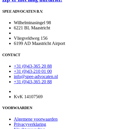
SPEE ADVOCATEN B.V.
Wilhelminasingel 98
6221 BL Maastricht
Vliegveldweg 156
6199 AD Maastricht Airport
CONTACT
+31 (0)43-365 20 88
+31 (0)43-210 01 00
info@spee-advocaten.nl
+31 (0)43-365 20 88
KvK 14107569
VOORWAARDEN
Algemene voorwaarden
Privacyverklaring