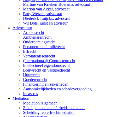
Martine van Krieken-Boersma, advocaat
Marion van Acker, advocaat
Patty Wetzels, advocaat
Diederick Luijckx, advocaat
Wil Dols, jurist en adviseur
Advocatuur
Arbeidsrecht
Ambtenarenrecht
Ondernemingsrecht
Personen- en familierecht
Erfrecht
Verbintenissenrecht
(Internationaal) Contractenrecht
Intellectueel eigendomsrecht
Bouwrecht en vastgoedrecht
Huurrecht
Goederenrecht
Financiering en zekerheden
Aansprakelijkheden en schadevergoeding
Incasso’s
Mediation
Mediation Algemeen
Zakelijke mediation/arbeidsmediation
Scheiding- en erfrechtmediation