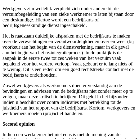
Werkgevers zijn wettelijk verplicht zich onder andere bij de
verzuimbegeleiding van een zieke werknemer te laten bijstaan door
een deskundige. Hiertoe wordt een bedrijfsarts of
bedrijfsgeneeskundige dienst ingeschakeld.
Het is raadzaam duidelijke afspraken met de bedrijfsarts te maken
over de verwachtingen en verantwoordelijkheden over en weer (bij
voorkeur aan het begin van de dienstverlening, maar in elk geval
aan het begin van het re-integratieproces). In de praktijk is de
aanpak in de eerste twee tot zes weken van het verzuim vaak
bepalend voor het verdere verloop. Vaak gebeurt er te lang niets of
te weinig. Dit is een reden om een goed rechtstreeks contact met de
bedrijfsarts te onderhouden.
Zowel werkgevers als werknemers doen er verstandig aan de
bevindingen en adviezen van de bedrijfsarts niet zonder meer op te
volgen, maar deze kritisch te bekijken. Dit geldt in het bijzonder
indien u beschikt over contra-indicaties met betrekking tot de
juistheid van het rapport van de bedrijfsarts. Kortom, werkgevers en
werknemers moeten (pro)actief handelen.
Second opinion
Indien een werknemer het niet eens is met de mening van de