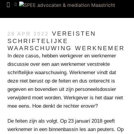
Team SPEE
VEREISTEN
26 APR 2022
SCHRIFTELIJKE
WAARSCHUWING WERKNEMER
In deze casus, hebben werkgever en werknemer
discussie over een aan werknemer verstrekte
schriftelijke waarschuwing. Werknemer vindt dat
deze niet berust op de feiten en dus onterecht is
gegeven en bovendien uit zijn personeelsdossier
verwijderd moet worden. Werkgever is het daar niet
mee eens. Hoe denkt de rechter erover?
De feiten zijn als volgt. Op 23 januari 2018 geeft
werknemer in een binnenbassin les aan peuters. Op