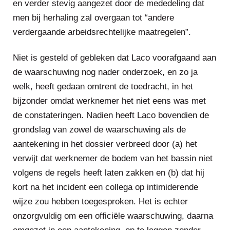
en verder stevig aangezet door de mededeling dat
men bij herhaling zal overgaan tot “andere
verdergaande arbeidsrechtelijke maatregelen”.
Niet is gesteld of gebleken dat Laco voorafgaand aan
de waarschuwing nog nader onderzoek, en zo ja
welk, heeft gedaan omtrent de toedracht, in het
bijzonder omdat werknemer het niet eens was met
de constateringen. Nadien heeft Laco bovendien de
grondslag van zowel de waarschuwing als de
aantekening in het dossier verbreed door (a) het
verwijt dat werknemer de bodem van het bassin niet
volgens de regels heeft laten zakken en (b) dat hij
kort na het incident een collega op intimiderende
wijze zou hebben toegesproken. Het is echter
onzorgvuldig om een officiële waarschuwing, daarna