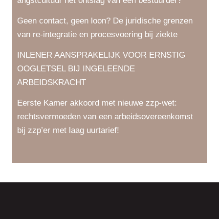
angstcultuur het ontslag van een bestuurder?
Geen contact, geen loon? De juridische grenzen
van re-integratie en procesvoering bij ziekte
INLENER AANSPRAKELIJK VOOR ERNSTIG
OOGLETSEL BIJ INGELEENDE
ARBEIDSKRACHT
Eerste Kamer akkoord met nieuwe zzp-wet:
rechtsvermoeden van een arbeidsovereenkomst
bij zzp’er met laag uurtarief!