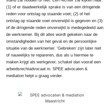
stand zal houden of niet. Een rechter zal kijken naar:
(1) of er daadwerkelijk sprake is van een dringende
reden voor ontslag op staande voet; (2) of het
ontslag op staande voet onverwijld is gegeven en (3)
of de dringende reden onverwijld is medegedeeld aan
de werknemer. Bij dit alles wordt gekeken naar de
omstandigheden van het geval en de persoonlijke
situatie van de werknemer. ‘Gebreken’ zijn later niet
of nauwelijks te repareren, dus als u hiermee te
maken krijgt als werkgever, schakel dan vooraf een
arbeidsrechtadvocaat in. SPEE advocaten &
mediation helpt u graag verder.