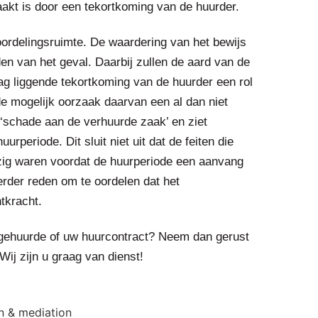
akt is door een tekortkoming van de huurder.
oordelingsruimte. De waardering van het bewijs
en van het geval. Daarbij zullen de aard van de
ag liggende tekortkoming van de huurder een rol
e mogelijk oorzaak daarvan een al dan niet
 ‘schade aan de verhuurde zaak’ en ziet
rperiode. Dit sluit niet uit dat de feiten die
ezig waren voordat de huurperiode een aanvang
eerder reden om te oordelen dat het
tkracht.
 gehuurde of uw huurcontract? Neem dan gerust
Wij zijn u graag van dienst!