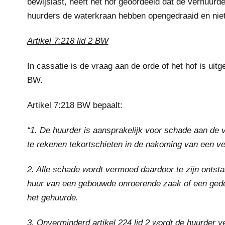
bewijslast, heeft het hof geoordeeld dat de verhuurde
huurders de waterkraan hebben opengedraaid en nie
Artikel 7:218 lid 2 BW
In cassatie is de vraag aan de orde of het hof is uitge
BW.
Artikel 7:218 BW bepaalt:
“1. De huurder is aansprakelijk voor schade aan de 
te rekenen tekortschieten in de nakoming van een ve
2. Alle schade wordt vermoed daardoor te zijn ontst
huur van een gebouwde onroerende zaak of een gede
het gehuurde.
3. Onverminderd artikel 224 lid 2 wordt de huurder