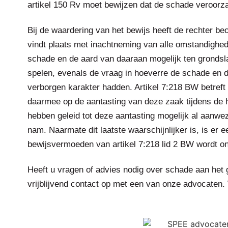
artikel 150 Rv moet bewijzen dat de schade veroorza
Bij de waardering van het bewijs heeft de rechter be
vindt plaats met inachtneming van alle omstandighed
schade en de aard van daaraan mogelijk ten grondsl
spelen, evenals de vraag in hoeverre de schade en d
verborgen karakter hadden. Artikel 7:218 BW betreft
daarmee op de aantasting van deze zaak tijdens de huu
hebben geleid tot deze aantasting mogelijk al aanw
nam. Naarmate dit laatste waarschijnlijker is, is er 
bewijsvermoeden van artikel 7:218 lid 2 BW wordt on
Heeft u vragen of advies nodig over schade aan het
vrijblijvend contact op met een van onze advocaten. 