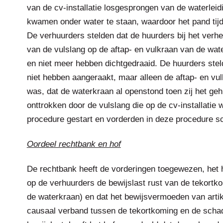
van de cv-installatie losgesprongen van de waterle
kwamen onder water te staan, waardoor het pand tijd
De verhuurders stelden dat de huurders bij het verhe
van de vulslang op de aftap- en vulkraan van de wat
en niet meer hebben dichtgedraaid. De huurders stel
niet hebben aangeraakt, maar alleen de aftap- en vu
was, dat de waterkraan al openstond toen zij het ge
onttrokken door de vulslang die op de cv-installatie
procedure gestart en vorderden in deze procedure s
Oordeel rechtbank en hof
De rechtbank heeft de vorderingen toegewezen, het 
op de verhuurders de bewijslast rust van de tekortko
de waterkraan) en dat het bewijsvermoeden van artike
causaal verband tussen de tekortkoming en de scha