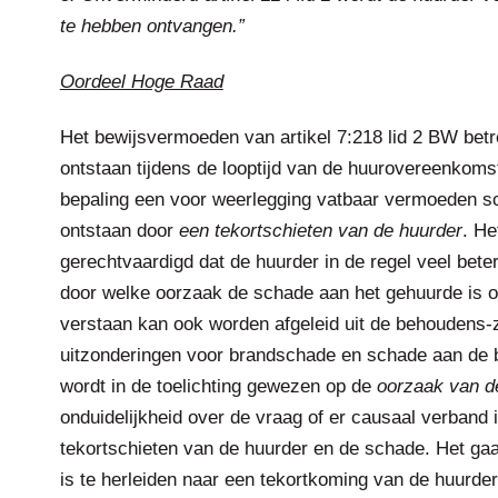
te hebben ontvangen.”
Oordeel Hoge Raad
Het bewijsvermoeden van artikel 7:218 lid 2 BW betr
ontstaan tijdens de looptijd van de huurovereenkomst
bepaling een voor weerlegging vatbaar vermoeden s
ontstaan door
een tekortschieten van de huurder
. He
gerechtvaardigd dat de huurder in de regel veel bete
door welke oorzaak de schade aan het gehuurde is on
verstaan kan ook worden afgeleid uit de behoudens-z
uitzonderingen voor brandschade en schade aan de
wordt in de toelichting gewezen op de
oorzaak van d
onduidelijkheid over de vraag of er causaal verband
tekortschieten van de huurder en de schade. Het gaa
is te herleiden naar een tekortkoming van de huurder