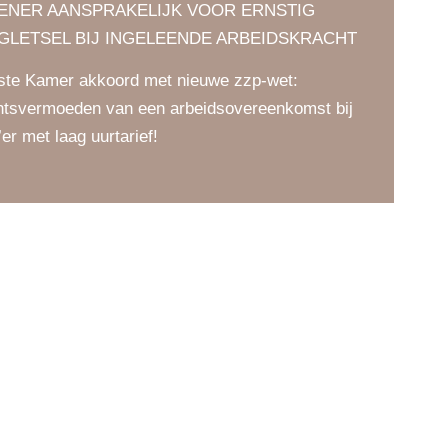
LENER AANSPRAKELIJK VOOR ERNSTIG
GLETSEL BIJ INGELEENDE ARBEIDSKRACHT
ste Kamer akkoord met nieuwe zzp-wet:
htsvermoeden van een arbeidsovereenkomst bij
’er met laag uurtarief!