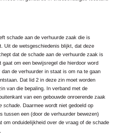
eft schade aan de verhuurde zaak die is
. Uit de wetsgeschiedenis blijkt, dat deze
chept dat de schade aan de verhuurde zaak is
t gaat om een bewijsregel die hierdoor word
r dan de verhuurder in staat is om na te gaan
tstaan. Dat lid 2 in deze zin moet worden
in van die bepaling. In verband met de
 buitenkant van een gebouwde onroerende zaak
e schade
. Daarmee wordt niet gedoeld op
 is tussen een (door de verhuurder bewezen)
t om onduidelijkheid over de vraag of de schade
.