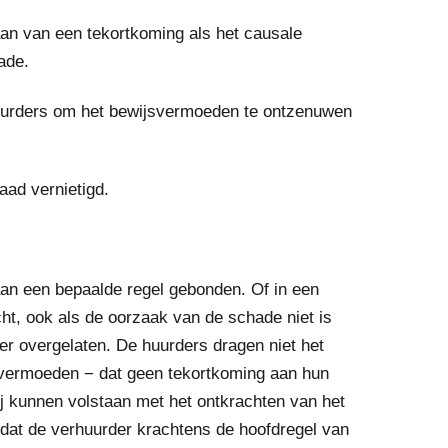
an van een tekortkoming als het causale
ade.
huurders om het bewijsvermoeden te ontzenuwen
aad vernietigd.
 aan een bepaalde regel gebonden. Of in een
ht, ook als de oorzaak van de schade niet is
er overgelaten. De huurders dragen niet het
t vermoeden − dat geen tekortkoming aan hun
ij kunnen volstaan met het ontkrachten van het
 dat de verhuurder krachtens de hoofdregel van