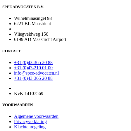
SPEE ADVOCATEN B.V.
Wilhelminasingel 98
6221 BL Maastricht
Vliegveldweg 156
6199 AD Maastricht Airport
CONTACT
+31 (0)43-365 20 88
+31 (0)43-210 01 00
info@spee-advocaten.nl
+31 (0)43-365 20 88
KvK 14107569
VOORWAARDEN
Algemene voorwaarden
Privacyverklaring
Klachtenregeling