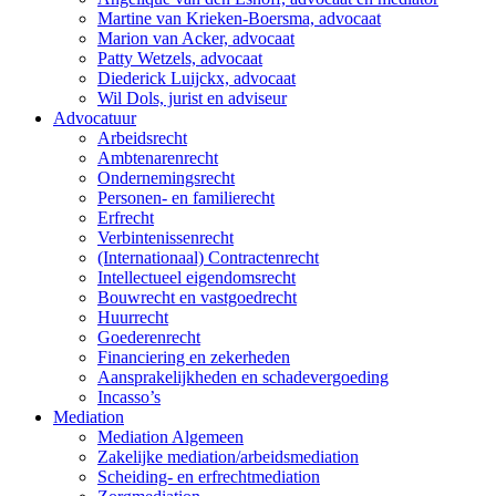
Martine van Krieken-Boersma, advocaat
Marion van Acker, advocaat
Patty Wetzels, advocaat
Diederick Luijckx, advocaat
Wil Dols, jurist en adviseur
Advocatuur
Arbeidsrecht
Ambtenarenrecht
Ondernemingsrecht
Personen- en familierecht
Erfrecht
Verbintenissenrecht
(Internationaal) Contractenrecht
Intellectueel eigendomsrecht
Bouwrecht en vastgoedrecht
Huurrecht
Goederenrecht
Financiering en zekerheden
Aansprakelijkheden en schadevergoeding
Incasso’s
Mediation
Mediation Algemeen
Zakelijke mediation/arbeidsmediation
Scheiding- en erfrechtmediation