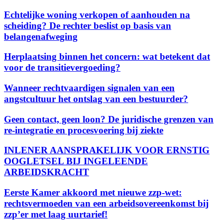
Echtelijke woning verkopen of aanhouden na
scheiding? De rechter beslist op basis van
belangenafweging
Herplaatsing binnen het concern: wat betekent dat
voor de transitievergoeding?
Wanneer rechtvaardigen signalen van een
angstcultuur het ontslag van een bestuurder?
Geen contact, geen loon? De juridische grenzen van
re-integratie en procesvoering bij ziekte
INLENER AANSPRAKELIJK VOOR ERNSTIG
OOGLETSEL BIJ INGELEENDE
ARBEIDSKRACHT
Eerste Kamer akkoord met nieuwe zzp-wet:
rechtsvermoeden van een arbeidsovereenkomst bij
zzp’er met laag uurtarief!