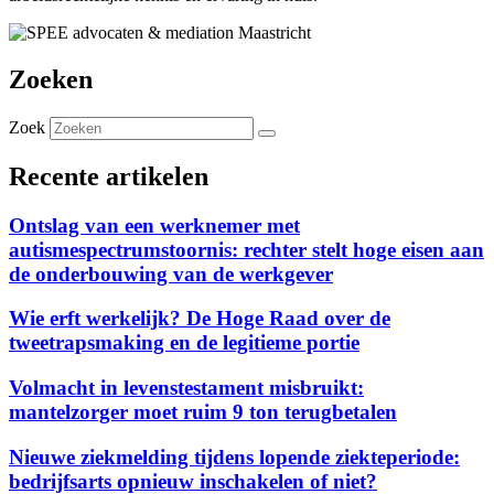
Zoeken
Zoek
Recente artikelen
Ontslag van een werknemer met
autismespectrumstoornis: rechter stelt hoge eisen aan
de onderbouwing van de werkgever
Wie erft werkelijk? De Hoge Raad over de
tweetrapsmaking en de legitieme portie
Volmacht in levenstestament misbruikt:
mantelzorger moet ruim 9 ton terugbetalen
Nieuwe ziekmelding tijdens lopende ziekteperiode:
bedrijfsarts opnieuw inschakelen of niet?