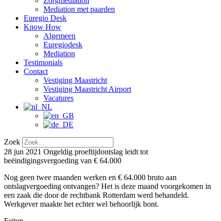
Zorgmediation
Mediation met paarden
Euregio Desk
Know How
Algemeen
Euregiodesk
Mediation
Testimonials
Contact
Vestiging Maastricht
Vestiging Maastricht Airport
Vacatures
Zoek
28 jun 2021
Ongeldig proeftijdontslag leidt tot
beëindigingsvergoeding van € 64.000
Nog geen twee maanden werken en € 64.000 bruto aan
ontslagvergoeding ontvangen? Het is deze maand voorgekomen in
een zaak die door de rechtbank Rotterdam werd behandeld.
Werkgever maakte het echter wel behoorlijk bont.
Feiten