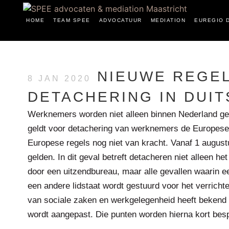
HOME
TEAM SPEE
ADVOCATUUR
MEDIATION
EUREGIO 
NIEUWE REGE
8 JAN 2020
DETACHERING IN DUI
Werknemers worden niet alleen binnen Nederland ge
geldt voor detachering van werknemers de Europese r
Europese regels nog niet van kracht. Vanaf 1 august
gelden. In dit geval betreft detacheren niet alleen he
door een uitzendbureau, maar alle gevallen waarin ee
een andere lidstaat wordt gestuurd voor het verrichte
van sociale zaken en werkgelegenheid heeft bekend
wordt aangepast. Die punten worden hierna kort bes