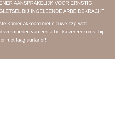
LENER AANSPRAKELIJK VOOR ERNSTIG
GLETSEL BIJ INGELEENDE ARBEIDSKRACHT
ste Kamer akkoord met nieuwe zzp-wet:
htsvermoeden van een arbeidsovereenkomst bij
’er met laag uurtarief!