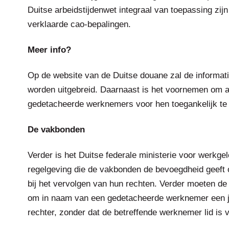
Duitse arbeidstijdenwet integraal van toepassing zij
verklaarde cao-bepalingen.
Meer info?
Op de website van de Duitse douane zal de informati
worden uitgebreid. Daarnaast is het voornemen om al
gedetacheerde werknemers voor hen toegankelijk te
De vakbonden
Verder is het Duitse federale ministerie voor werkg
regelgeving die de vakbonden de bevoegdheid geef
bij het vervolgen van hun rechten. Verder moeten d
om in naam van een gedetacheerde werknemer een ju
rechter, zonder dat de betreffende werknemer lid is 