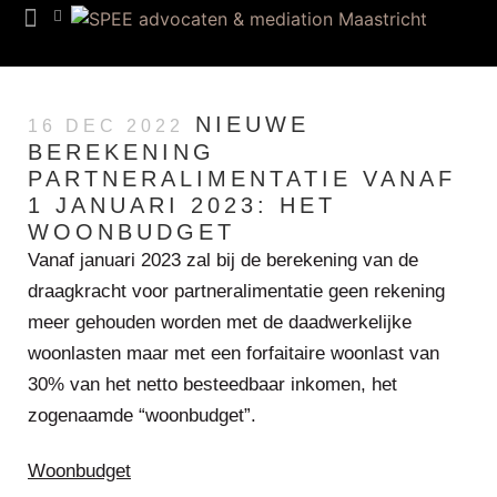
Team SPEE
NIEUWE
16 DEC 2022
BEREKENING
PARTNERALIMENTATIE VANAF
1 JANUARI 2023: HET
WOONBUDGET
Vanaf januari 2023 zal bij de berekening van de
draagkracht voor partneralimentatie geen rekening
meer gehouden worden met de daadwerkelijke
woonlasten maar met een forfaitaire woonlast van
30% van het netto besteedbaar inkomen, het
zogenaamde “woonbudget”.
Woonbudget