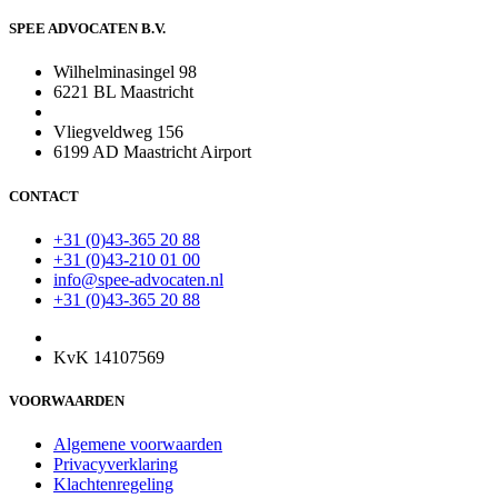
SPEE ADVOCATEN B.V.
Wilhelminasingel 98
6221 BL Maastricht
Vliegveldweg 156
6199 AD Maastricht Airport
CONTACT
+31 (0)43-365 20 88
+31 (0)43-210 01 00
info@spee-advocaten.nl
+31 (0)43-365 20 88
KvK 14107569
VOORWAARDEN
Algemene voorwaarden
Privacyverklaring
Klachtenregeling