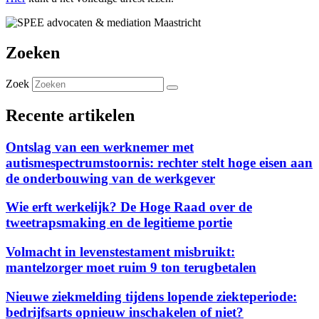
Zoeken
Zoek
Recente artikelen
Ontslag van een werknemer met
autismespectrumstoornis: rechter stelt hoge eisen aan
de onderbouwing van de werkgever
Wie erft werkelijk? De Hoge Raad over de
tweetrapsmaking en de legitieme portie
Volmacht in levenstestament misbruikt:
mantelzorger moet ruim 9 ton terugbetalen
Nieuwe ziekmelding tijdens lopende ziekteperiode:
bedrijfsarts opnieuw inschakelen of niet?