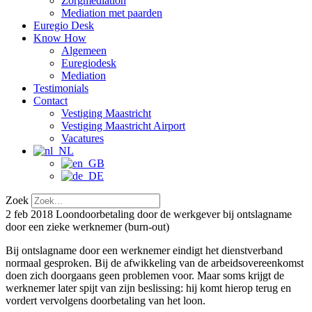
Zorgmediation
Mediation met paarden
Euregio Desk
Know How
Algemeen
Euregiodesk
Mediation
Testimonials
Contact
Vestiging Maastricht
Vestiging Maastricht Airport
Vacatures
Zoek
2 feb 2018
Loondoorbetaling door de werkgever bij ontslagname
door een zieke werknemer (burn-out)
Bij ontslagname door een werknemer eindigt het dienstverband
normaal gesproken. Bij de afwikkeling van de arbeidsovereenkomst
doen zich doorgaans geen problemen voor. Maar soms krijgt de
werknemer later spijt van zijn beslissing: hij komt hierop terug en
vordert vervolgens doorbetaling van het loon.