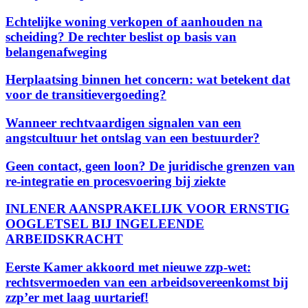
Echtelijke woning verkopen of aanhouden na
scheiding? De rechter beslist op basis van
belangenafweging
Herplaatsing binnen het concern: wat betekent dat
voor de transitievergoeding?
Wanneer rechtvaardigen signalen van een
angstcultuur het ontslag van een bestuurder?
Geen contact, geen loon? De juridische grenzen van
re-integratie en procesvoering bij ziekte
INLENER AANSPRAKELIJK VOOR ERNSTIG
OOGLETSEL BIJ INGELEENDE
ARBEIDSKRACHT
Eerste Kamer akkoord met nieuwe zzp-wet:
rechtsvermoeden van een arbeidsovereenkomst bij
zzp’er met laag uurtarief!