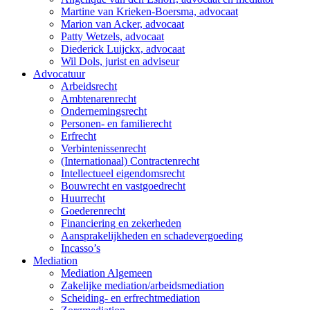
Martine van Krieken-Boersma, advocaat
Marion van Acker, advocaat
Patty Wetzels, advocaat
Diederick Luijckx, advocaat
Wil Dols, jurist en adviseur
Advocatuur
Arbeidsrecht
Ambtenarenrecht
Ondernemingsrecht
Personen- en familierecht
Erfrecht
Verbintenissenrecht
(Internationaal) Contractenrecht
Intellectueel eigendomsrecht
Bouwrecht en vastgoedrecht
Huurrecht
Goederenrecht
Financiering en zekerheden
Aansprakelijkheden en schadevergoeding
Incasso’s
Mediation
Mediation Algemeen
Zakelijke mediation/arbeidsmediation
Scheiding- en erfrechtmediation