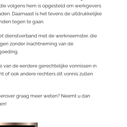
 die volgens hem is opgesteld om werkgevers
den. Daarnaast is het tevens de uitdrukkelijke
nden tegen te gaan.
et dienstverband met de werkneemster, die
ggen zonder inachtneming van de
goeding.
te van de eerdere gerechtelijke vonnissen in
 of ook andere rechters dit vonnis zullen
 hierover graag meer weten? Neemt u dan
en!