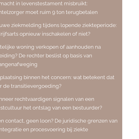
macht in levenstestament misbruikt:
telzorger moet ruim 9 ton terugbetalen
uwe ziekmelding tijdens lopende ziekteperiode:
rijfsarts opnieuw inschakelen of niet?
telijke woning verkopen of aanhouden na
eiding? De rechter beslist op basis van
angenafweging
plaatsing binnen het concern: wat betekent dat
r de transitievergoeding?
neer rechtvaardigen signalen van een
stcultuur het ontslag van een bestuurder?
n contact, geen loon? De juridische grenzen van
integratie en procesvoering bij ziekte