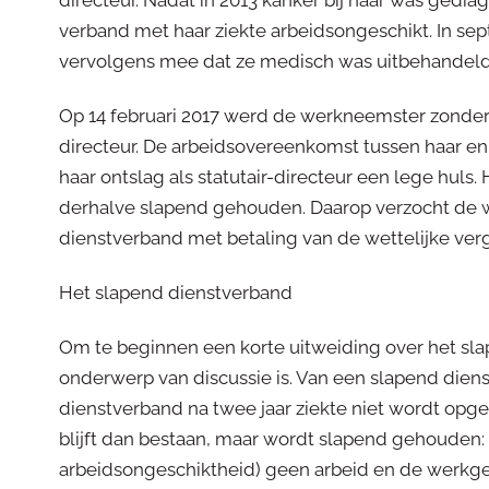
directeur. Nadat in 2013 kanker bij haar was gediag
verband met haar ziekte arbeidsongeschikt. In se
vervolgens mee dat ze medisch was uitbehandeld, 
Op 14 februari 2017 werd de werkneemster zonder 
directeur. De arbeidsovereenkomst tussen haar en
haar ontslag als statutair-directeur een lege huls
derhalve slapend gehouden. Daarop verzocht de 
dienstverband met betaling van de wettelijke ver
Het slapend dienstverband
Om te beginnen een korte uitweiding over het sla
onderwerp van discussie is. Van een slapend dien
dienstverband na twee jaar ziekte niet wordt op
blijft dan bestaan, maar wordt slapend gehouden
arbeidsongeschiktheid) geen arbeid en de werkge