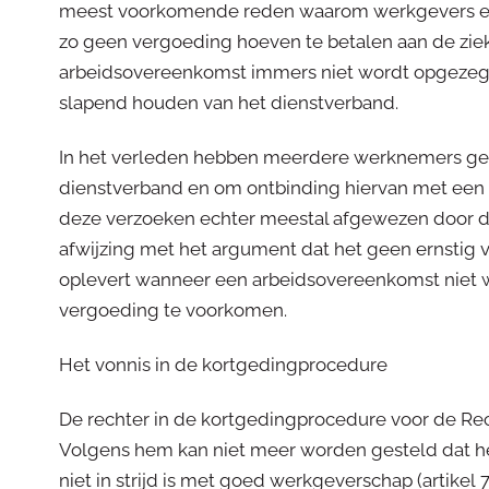
meest voorkomende reden waarom werkgevers een
zo geen vergoeding hoeven te betalen aan de zi
arbeidsovereenkomst immers niet wordt opgezegd.
slapend houden van het dienstverband.
In het verleden hebben meerdere werknemers gep
dienstverband en om ontbinding hiervan met een 
deze verzoeken echter meestal afgewezen door de
afwijzing met het argument dat het geen ernstig 
oplevert wanneer een arbeidsovereenkomst niet 
vergoeding te voorkomen.
Het vonnis in de kortgedingprocedure
De rechter in de kortgedingprocedure voor de Re
Volgens hem kan niet meer worden gesteld dat h
niet in strijd is met goed werkgeverschap (artikel