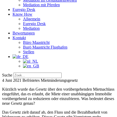
Mediation im Gesundheitswesen
Mediation mit Pferden
Euregio Desk
Know How
Allgemein
Euregio Desk
Mediation
Bewertungen
Kontakt
Büro Maastricht
Burö Maastricht Flughafen
Stellen
Suche
4 Juni 2021
Befristetes Mietminderungsgesetz
Kürzlich wurde das Gesetz über den vorübergehenden Mietnachlass
eingeführt, das es erlaubt, die Miete einer unabhängigen Immobilie
vorübergehend zu reduzieren oder einzufrieren. Was bedeutet dieses
neue Gesetz genau?
Das Gesetz zielt darauf ab, den Fluss und die Bezahlbarkeit von
Wohnraum zu erhöhen. Dieses Gesetz gibt Vermietern mehr