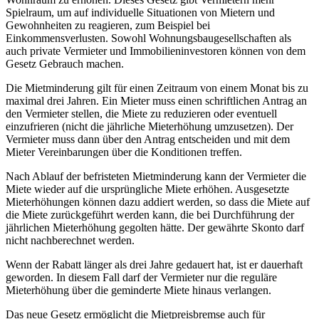
Spielraum, um auf individuelle Situationen von Mietern und
Gewohnheiten zu reagieren, zum Beispiel bei
Einkommensverlusten. Sowohl Wohnungsbaugesellschaften als
auch private Vermieter und Immobilieninvestoren können von dem
Gesetz Gebrauch machen.
Die Mietminderung gilt für einen Zeitraum von einem Monat bis zu
maximal drei Jahren. Ein Mieter muss einen schriftlichen Antrag an
den Vermieter stellen, die Miete zu reduzieren oder eventuell
einzufrieren (nicht die jährliche Mieterhöhung umzusetzen). Der
Vermieter muss dann über den Antrag entscheiden und mit dem
Mieter Vereinbarungen über die Konditionen treffen.
Nach Ablauf der befristeten Mietminderung kann der Vermieter die
Miete wieder auf die ursprüngliche Miete erhöhen. Ausgesetzte
Mieterhöhungen können dazu addiert werden, so dass die Miete auf
die Miete zurückgeführt werden kann, die bei Durchführung der
jährlichen Mieterhöhung gegolten hätte. Der gewährte Skonto darf
nicht nachberechnet werden.
Wenn der Rabatt länger als drei Jahre gedauert hat, ist er dauerhaft
geworden. In diesem Fall darf der Vermieter nur die reguläre
Mieterhöhung über die geminderte Miete hinaus verlangen.
Das neue Gesetz ermöglicht die Mietpreisbremse auch für