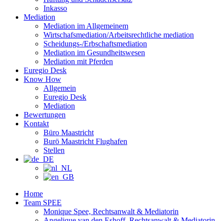
Inkasso
Mediation
Mediation im Allgemeinem
Wirtschafsmediation/Arbeitsrechtliche mediation
Scheidungs-/Erbschaftsmediation
Mediation im Gesundheitswesen
Mediation mit Pferden
Euregio Desk
Know How
Allgemein
Euregio Desk
Mediation
Bewertungen
Kontakt
Büro Maastricht
Burö Maastricht Flughafen
Stellen
Home
Team SPEE
Monique Spee, Rechtsanwalt & Mediatorin
Angelique van den Eshoff, Rechtsanwalt & Mediatorin