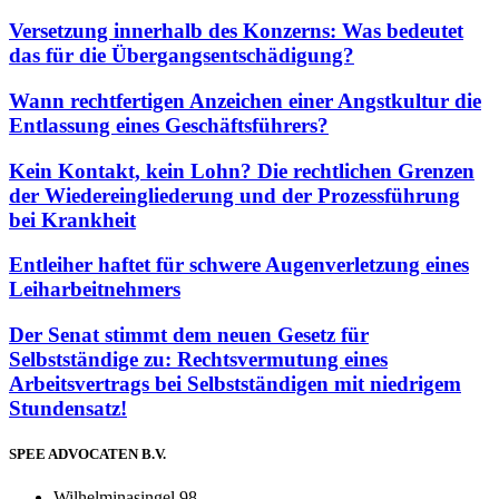
Versetzung innerhalb des Konzerns: Was bedeutet
das für die Übergangsentschädigung?
Wann rechtfertigen Anzeichen einer Angstkultur die
Entlassung eines Geschäftsführers?
Kein Kontakt, kein Lohn? Die rechtlichen Grenzen
der Wiedereingliederung und der Prozessführung
bei Krankheit
Entleiher haftet für schwere Augenverletzung eines
Leiharbeitnehmers
Der Senat stimmt dem neuen Gesetz für
Selbstständige zu: Rechtsvermutung eines
Arbeitsvertrags bei Selbstständigen mit niedrigem
Stundensatz!
SPEE ADVOCATEN B.V.
Wilhelminasingel 98