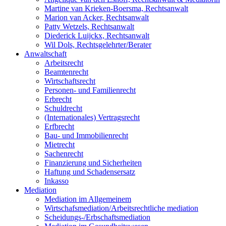
Martine van Krieken-Boersma, Rechtsanwalt
Marion van Acker, Rechtsanwalt
Patty Wetzels, Rechtsanwalt
Diederick Luijckx, Rechtsanwalt
Wil Dols, Rechtsgelehrter/Berater
Anwaltschaft
Arbeitsrecht
Beamtenrecht
Wirtschaftsrecht
Personen- und Familienrecht
Erbrecht
Schuldrecht
(Internationales) Vertragsrecht
Erfbrecht
Bau- und Immobilienrecht
Mietrecht
Sachenrecht
Finanzierung und Sicherheiten
Haftung und Schadensersatz
Inkasso
Mediation
Mediation im Allgemeinem
Wirtschafsmediation/Arbeitsrechtliche mediation
Scheidungs-/Erbschaftsmediation