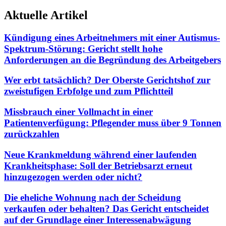
Aktuelle Artikel
Kündigung eines Arbeitnehmers mit einer Autismus-
Spektrum-Störung: Gericht stellt hohe
Anforderungen an die Begründung des Arbeitgebers
Wer erbt tatsächlich? Der Oberste Gerichtshof zur
zweistufigen Erbfolge und zum Pflichtteil
Missbrauch einer Vollmacht in einer
Patientenverfügung: Pflegender muss über 9 Tonnen
zurückzahlen
Neue Krankmeldung während einer laufenden
Krankheitsphase: Soll der Betriebsarzt erneut
hinzugezogen werden oder nicht?
Die eheliche Wohnung nach der Scheidung
verkaufen oder behalten? Das Gericht entscheidet
auf der Grundlage einer Interessenabwägung