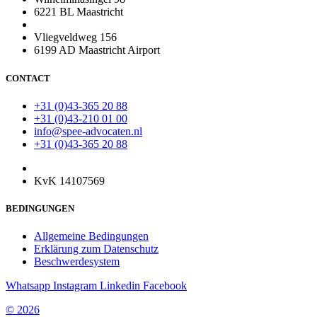
6221 BL Maastricht
Vliegveldweg 156
6199 AD Maastricht Airport
CONTACT
+31 (0)43-365 20 88
+31 (0)43-210 01 00
info@spee-advocaten.nl
+31 (0)43-365 20 88
KvK 14107569
BEDINGUNGEN
Allgemeine Bedingungen
Erklärung zum Datenschutz
Beschwerdesystem
Whatsapp
Instagram
Linkedin
Facebook
© 2026