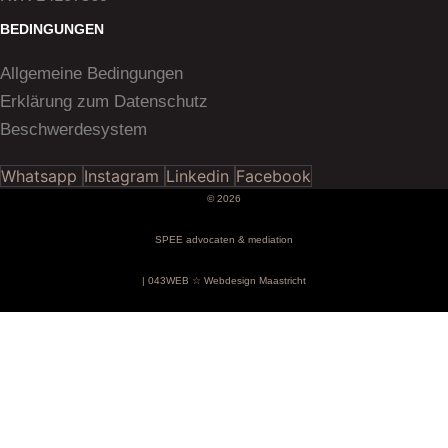
BEDINGUNGEN
Allgemeine Bedingungen
Erklärung zum Datenschutz
Beschwerdesystem
Whatsapp
Instagram
Linkedin
Facebook
© 2026
SPEE advocaten & mediation
| 043WEB ☆ Webdesign Maastricht