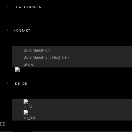
BEWERTUNGEN
KONTAKT
Büro Maastricht
Burö Maastricht Flughafen
Stellen