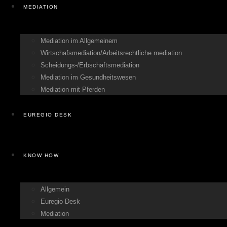
MEDIATION
Mediation im Allgemeinem
Wirtschafsmediation/Arbeitsrechtliche mediation
Scheidungs-/Erbschaftsmediation
Mediation im Gesundheitswesen
Mediation mit Pferden
EUREGIO DESK
KNOW HOW
Allgemein
Euregio Desk
Mediation