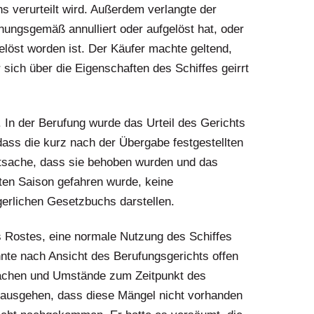
 verurteilt wird. Außerdem verlangte der
nungsgemäß annulliert oder aufgelöst hat, oder
elöst worden ist. Der Käufer machte geltend,
sich über die Eigenschaften des Schiffes geirrt
 In der Berufung wurde das Urteil des Gerichts
 dass die kurz nach der Übergabe festgestellten
tsache, dass sie behoben wurden und das
ten Saison gefahren wurde, keine
gerlichen Gesetzbuchs darstellen.
s Rostes, eine normale Nutzung des Schiffes
nnte nach Ansicht des Berufungsgerichts offen
sachen und Umstände zum Zeitpunkt des
 ausgehen, dass diese Mängel nicht vorhanden