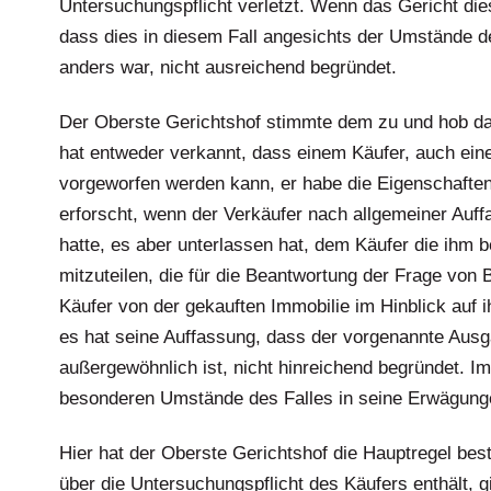
Untersuchungspflicht verletzt. Wenn das Gericht dies
dass dies in diesem Fall angesichts der Umstände 
anders war, nicht ausreichend begründet.
Der Oberste Gerichtshof stimmte dem zu und hob das
hat entweder verkannt, dass einem Käufer, auch ein
vorgeworfen werden kann, er habe die Eigenschaften 
erforscht, wenn der Verkäufer nach allgemeiner Auff
hatte, es aber unterlassen hat, dem Käufer die ihm 
mitzuteilen, die für die Beantwortung der Frage von
Käufer von der gekauften Immobilie im Hinblick auf 
es hat seine Auffassung, dass der vorgenannte Ausg
außergewöhnlich ist, nicht hinreichend begründet. Im 
besonderen Umstände des Falles in seine Erwägung
Hier hat der Oberste Gerichtshof die Hauptregel bes
über die Untersuchungspflicht des Käufers enthält, g