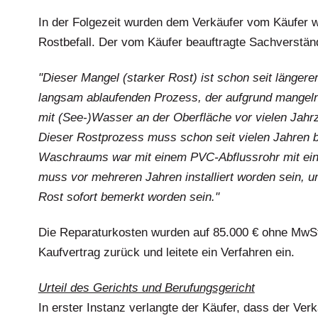
In der Folgezeit wurden dem Verkäufer vom Käufer w
Rostbefall. Der vom Käufer beauftragte Sachverständ
"Dieser Mangel (starker Rost) ist schon seit längere
langsam ablaufenden Prozess, der aufgrund mangeln
mit (See-)Wasser an der Oberfläche vor vielen Jah
Dieser Rostprozess muss schon seit vielen Jahren b
Waschraums war mit einem PVC-Abflussrohr mit ei
muss vor mehreren Jahren installiert worden sein, un
Rost sofort bemerkt worden sein."
Die Reparaturkosten wurden auf 85.000 € ohne MwSt.
Kaufvertrag zurück und leitete ein Verfahren ein.
Urteil des Gerichts und Berufungsgericht
In erster Instanz verlangte der Käufer, dass der Ve