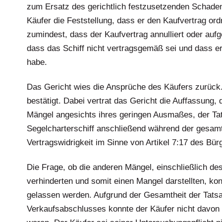
zum Ersatz des gerichtlich festzusetzenden Schadens
Käufer die Feststellung, dass er den Kaufvertrag ord
zumindest, dass der Kaufvertrag annulliert oder aufg
dass das Schiff nicht vertragsgemäß sei und dass er 
habe.
Das Gericht wies die Ansprüche des Käufers zurück.
bestätigt. Dabei vertrat das Gericht die Auffassung,
Mängel angesichts ihres geringen Ausmaßes, der Ta
Segelcharterschiff anschließend während der gesam
Vertragswidrigkeit im Sinne von Artikel 7:17 des Bür
Die Frage, ob die anderen Mängel, einschließlich de
verhinderten und somit einen Mangel darstellten, ko
gelassen werden. Aufgrund der Gesamtheit der Tat
Verkaufsabschlusses konnte der Käufer nicht davon