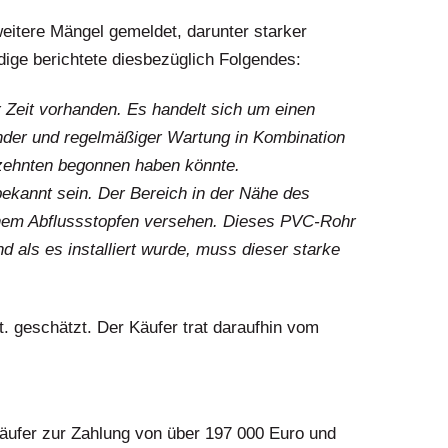
eitere Mängel gemeldet, darunter starker
ige berichtete diesbezüglich Folgendes:
r Zeit vorhanden. Es handelt sich um einen
der und regelmäßiger Wartung in Kombination
rzehnten begonnen haben könnte.
ekannt sein. Der Bereich in der Nähe des
nem Abflussstopfen versehen. Dieses PVC-Rohr
d als es installiert wurde, muss dieser starke
 geschätzt. Der Käufer trat daraufhin vom
rkäufer zur Zahlung von über 197 000 Euro und