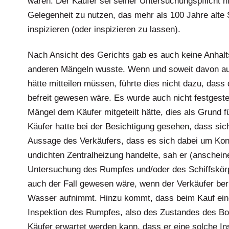
waren. Der Käufer sei seiner Untersuchungspflicht 
Gelegenheit zu nutzen, das mehr als 100 Jahre alte S
inspizieren (oder inspizieren zu lassen).
Nach Ansicht des Gerichts gab es auch keine Anhalt
anderen Mängeln wusste. Wenn und soweit davon au
hätte mitteilen müssen, führte dies nicht dazu, dass
befreit gewesen wäre. Es wurde auch nicht festgestel
Mängel dem Käufer mitgeteilt hätte, dies als Grund 
Käufer hatte bei der Besichtigung gesehen, dass si
Aussage des Verkäufers, dass es sich dabei um Ko
undichten Zentralheizung handelte, sah er (anschein
Untersuchung des Rumpfes und/oder des Schiffskörpe
auch der Fall gewesen wäre, wenn der Verkäufer beri
Wasser aufnimmt. Hinzu kommt, dass beim Kauf eines
Inspektion des Rumpfes, also des Zustandes des Bod
Käufer erwartet werden kann, dass er eine solche In