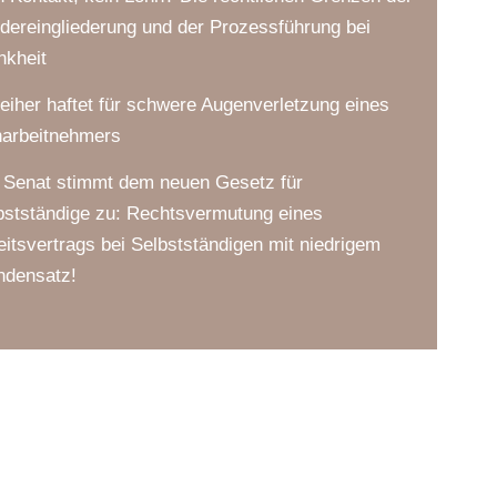
dereingliederung und der Prozessführung bei
nkheit
leiher haftet für schwere Augenverletzung eines
harbeitnehmers
 Senat stimmt dem neuen Gesetz für
bstständige zu: Rechtsvermutung eines
eitsvertrags bei Selbstständigen mit niedrigem
ndensatz!