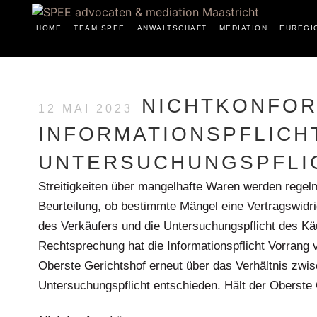
HOME
TEAM SPEE
ANWALTSCHAFT
MEDIATION
EUREGI
NICHTKONFOR
12 MAI 2023
INFORMATIONSPFLICH
UNTERSUCHUNGSPFLI
Streitigkeiten über mangelhafte Waren werden regel
Beurteilung, ob bestimmte Mängel eine Vertragswidrigk
des Verkäufers und die Untersuchungspflicht des Käu
Rechtsprechung hat die Informationspflicht Vorrang v
Oberste Gerichtshof erneut über das Verhältnis zwis
Untersuchungspflicht entschieden. Hält der Oberste 