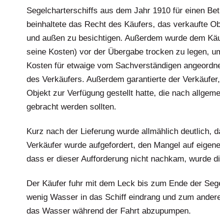
Segelcharterschiffs aus dem Jahr 1910 für einen Be
beinhaltete das Recht des Käufers, das verkaufte Ob
und außen zu besichtigen. Außerdem wurde dem Käufe
seine Kosten) vor der Übergabe trocken zu legen, um
Kosten für etwaige vom Sachverständigen angeordne
des Verkäufers. Außerdem garantierte der Verkäufer
Objekt zur Verfügung gestellt hatte, die nach allge
gebracht werden sollten.
Kurz nach der Lieferung wurde allmählich deutlich, 
Verkäufer wurde aufgefordert, den Mangel auf eigene
dass er dieser Aufforderung nicht nachkam, wurde di
Der Käufer fuhr mit dem Leck bis zum Ende der Sege
wenig Wasser in das Schiff eindrang und zum ander
das Wasser während der Fahrt abzupumpen.