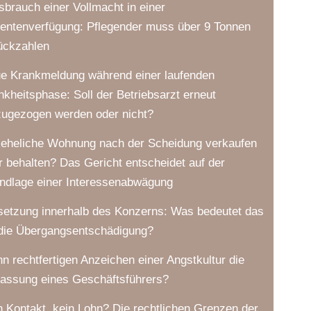
sbrauch einer Vollmacht in einer
ientenverfügung: Pflegender muss über 9 Tonnen
ückzahlen
e Krankmeldung während einer laufenden
nkheitsphase: Soll der Betriebsarzt erneut
zugezogen werden oder nicht?
 eheliche Wohnung nach der Scheidung verkaufen
r behalten? Das Gericht entscheidet auf der
ndlage einer Interessenabwägung
setzung innerhalb des Konzerns: Was bedeutet das
 die Übergangsentschädigung?
n rechtfertigen Anzeichen einer Angstkultur die
lassung eines Geschäftsführers?
n Kontakt, kein Lohn? Die rechtlichen Grenzen der