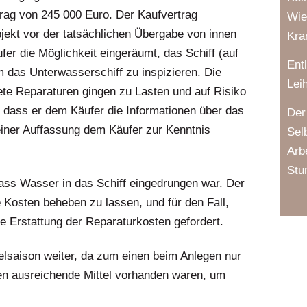
trag von 245 000 Euro. Der Kaufvertrag
Wie
jekt vor der tatsächlichen Übergabe von innen
Kra
r die Möglichkeit eingeräumt, das Schiff (auf
Ent
 das Unterwasserschiff zu inspizieren. Die
Lei
te Reparaturen gingen zu Lasten und auf Risiko
, dass er dem Käufer die Informationen über das
Der
meiner Auffassung dem Käufer zur Kenntnis
Sel
Arb
Stu
dass Wasser in das Schiff eingedrungen war. Der
 Kosten beheben zu lassen, und für den Fall,
e Erstattung der Reparaturkosten gefordert.
lsaison weiter, da zum einen beim Anlegen nur
en ausreichende Mittel vorhanden waren, um