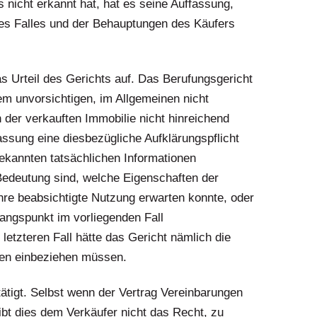
 nicht erkannt hat, hat es seine Auffassung,
des Falles und der Behauptungen des Käufers
 Urteil des Gerichts auf. Das Berufungsgericht
em unvorsichtigen, im Allgemeinen nicht
der verkauften Immobilie nicht hinreichend
assung eine diesbezügliche Aufklärungspflicht
bekannten tatsächlichen Informationen
 Bedeutung sind, welche Eigenschaften der
ihre beabsichtigte Nutzung erwarten konnte, oder
angspunkt im vorliegenden Fall
letzteren Fall hätte das Gericht nämlich die
en einbeziehen müssen.
tätigt. Selbst wenn der Vertrag Vereinbarungen
ibt dies dem Verkäufer nicht das Recht, zu