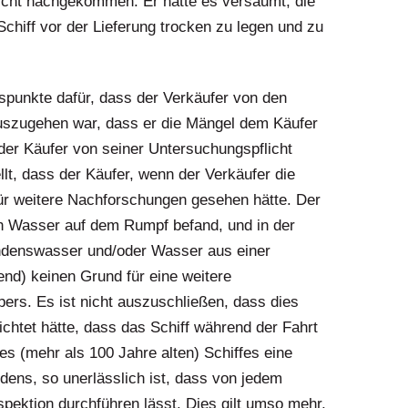
nicht nachgekommen. Er hatte es versäumt, die
chiff vor der Lieferung trocken zu legen und zu
spunkte dafür, dass der Verkäufer von den
szugehen war, dass er die Mängel dem Käufer
 der Käufer von seiner Untersuchungspflicht
lt, dass der Käufer, wenn der Verkäufer die
für weitere Nachforschungen gesehen hätte. Der
ch Wasser auf dem Rumpf befand, und in der
ndenswasser und/oder Wasser aus einer
end) keinen Grund für eine weitere
rs. Es ist nicht auszuschließen, dass dies
chtet hätte, dass das Schiff während der Fahrt
 (mehr als 100 Jahre alten) Schiffes eine
ens, so unerlässlich ist, dass von jedem
spektion durchführen lässt. Dies gilt umso mehr,