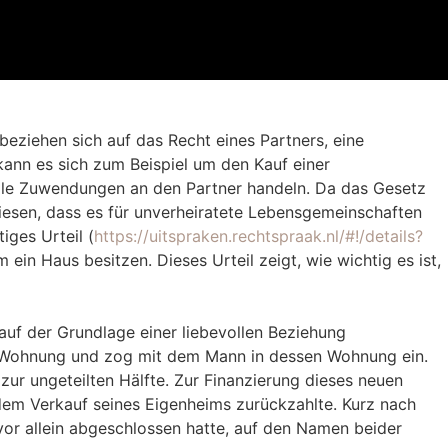
eziehen sich auf das Recht eines Partners, eine
 kann es sich zum Beispiel um den Kauf einer
le Zuwendungen an den Partner handeln. Da das Gesetz
iesen, dass es für unverheiratete Lebensgemeinschaften
iges Urteil (
https://uitspraken.rechtspraak.nl/#!/details?
in Haus besitzen. Dieses Urteil zeigt, wie wichtig es ist,
 auf der Grundlage einer liebevollen Beziehung
re Wohnung und zog mit dem Mann in dessen Wohnung ein.
ur ungeteilten Hälfte. Zur Finanzierung dieses neuen
em Verkauf seines Eigenheims zurückzahlte. Kurz nach
r allein abgeschlossen hatte, auf den Namen beider