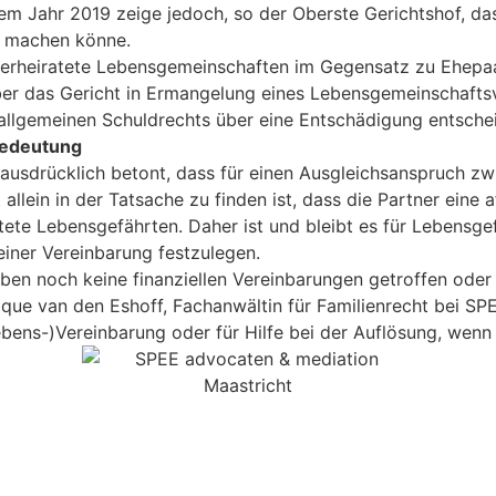
em Jahr 2019 zeige jedoch, so der Oberste Gerichtshof, 
d machen könne.
unverheiratete Lebensgemeinschaften im Gegensatz zu Ehep
er das Gericht in Ermangelung eines Lebensgemeinschaftsv
 allgemeinen Schuldrechts über eine Entschädigung entsche
Bedeutung
 ausdrücklich betont, dass für einen Ausgleichsanspruch zw
allein in der Tatsache zu finden ist, dass die Partner eine
tete Lebensgefährten. Daher ist und bleibt es für Lebensgef
ner Vereinbarung festzulegen.
ben noch keine finanziellen Vereinbarungen getroffen oder 
que van den Eshoff, Fachanwältin für Familienrecht bei SP
ebens-)Vereinbarung oder für Hilfe bei der Auflösung, wenn