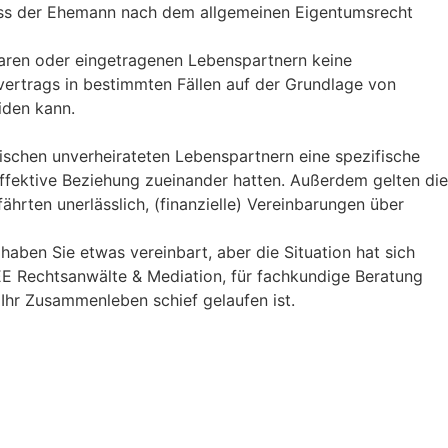
dass der Ehemann nach dem allgemeinen Eigentumsrecht
aaren oder eingetragenen Lebenspartnern keine
ertrags in bestimmten Fällen auf der Grundlage von
iden kann.
ischen unverheirateten Lebenspartnern eine spezifische
 affektive Beziehung zueinander hatten. Außerdem gelten die
ährten unerlässlich, (finanzielle) Vereinbarungen über
haben Sie etwas vereinbart, aber die Situation hat sich
EE Rechtsanwälte & Mediation, für fachkundige Beratung
 Ihr Zusammenleben schief gelaufen ist.