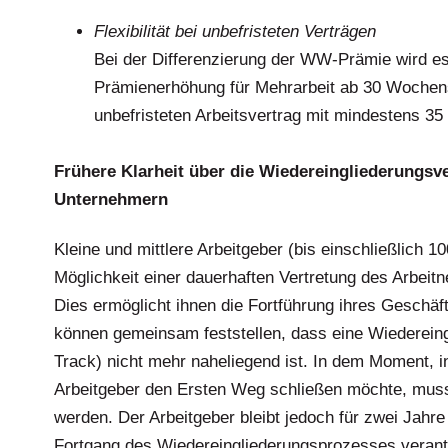
.
Flexibilität bei unbefristeten Verträgen
Bei der Differenzierung der WW-Prämie wird es 
Prämienerhöhung für Mehrarbeit ab 30 Wochens
unbefristeten Arbeitsvertrag mit mindestens 35
.
Frühere Klarheit über die Wiedereingliederungsve
Unternehmern
Kleine und mittlere Arbeitgeber (bis einschließlich 1
Möglichkeit einer dauerhaften Vertretung des Arbeit
Dies ermöglicht ihnen die Fortführung ihres Geschäf
können gemeinsam feststellen, dass eine Wiedereing
Track) nicht mehr naheliegend ist. In dem Moment, i
Arbeitgeber den Ersten Weg schließen möchte, mus
werden. Der Arbeitgeber bleibt jedoch für zwei Jahre
Fortgang des Wiedereingliederungsprozesses verantwo