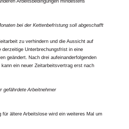
anderen Arbeitsbedingungen mindestens
onaten bei der Kettenbefristung soll abgeschafft
itarbeit zu verhindern und die Aussicht auf
 derzeitige Unterbrechungsfrist in eine
hren geändert. Nach drei aufeinanderfolgenden
 kann ein neuer Zeitarbeitsvertrag erst nach
r gefährdete Arbeitnehmer
ür ältere Arbeitslose wird ein weiteres Mal um