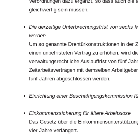
Verordnungen dazu ergänzt, so dass auch die 
gleichwertig sein müssen.
.
Die derzeitige Unterbrechungsfrist von sechs M
werden.
Um so genannte Drehtürkonstruktionen in der Ze
einen unbefristeten Vertrag zu erhöhen, wird die
verwaltungsrechtliche Auslauffrist von fünf Ja
Zeitarbeitsverträgen mit demselben Arbeitgeber
fünf Jahren abgeschlossen werden.
.
Einrichtung einer Beschäftigungskommission fü
.
Einkommenssicherung für ältere Arbeitslose
Das Gesetz über die Einkommensunterstützung f
vier Jahre verlängert.