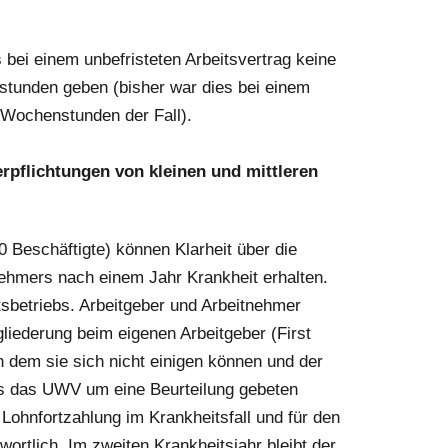
bei einem unbefristeten Arbeitsvertrag keine
tunden geben (bisher war dies bei einem
 Wochenstunden der Fall).
rpflichtungen von kleinen und mittleren
00 Beschäftigte) können Klarheit über die
nehmers nach einem Jahr Krankheit erhalten.
tsbetriebs. Arbeitgeber und Arbeitnehmer
liederung beim eigenen Arbeitgeber (First
n dem sie sich nicht einigen können und der
s das UWV um eine Beurteilung gebeten
 Lohnfortzahlung im Krankheitsfall und für den
rtlich. Im zweiten Krankheitsjahr bleibt der