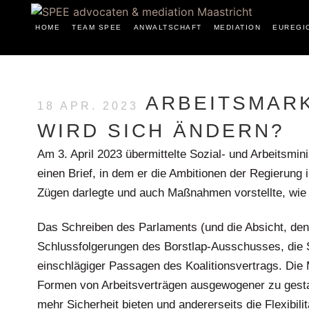
HOME
TEAM SPEE
ANWALTSCHAFT
MEDIATION
EUREGI
ARBEITSMAR
18 APR. 2023
WIRD SICH ÄNDERN?
Am 3. April 2023 übermittelte Sozial- und Arbeitsm
einen Brief, in dem er die Ambitionen der Regierung 
Zügen darlegte und auch Maßnahmen vorstellte, wie 
Das Schreiben des Parlaments (und die Absicht, den 
Schlussfolgerungen des Borstlap-Ausschusses, die
einschlägiger Passagen des Koalitionsvertrags. Die
Formen von Arbeitsverträgen ausgewogener zu gestal
mehr Sicherheit bieten und andererseits die Flexibil