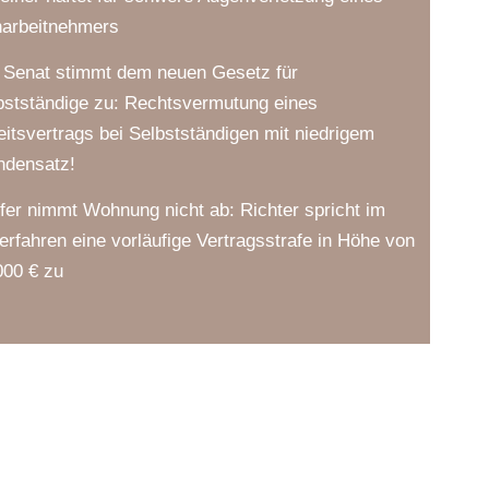
harbeitnehmers
 Senat stimmt dem neuen Gesetz für
bstständige zu: Rechtsvermutung eines
eitsvertrags bei Selbstständigen mit niedrigem
ndensatz!
fer nimmt Wohnung nicht ab: Richter spricht im
verfahren eine vorläufige Vertragsstrafe in Höhe von
000 € zu