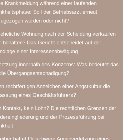
e Krankmeldung während einer laufenden
nkheitsphase: Soll der Betriebsarzt erneut
zugezogen werden oder nicht?
 eheliche Wohnung nach der Scheidung verkaufen
r behalten? Das Gericht entscheidet auf der
ndlage einer Interessenabwägung
setzung innerhalb des Konzerns: Was bedeutet das
 die Übergangsentschädigung?
n rechtfertigen Anzeichen einer Angstkultur die
lassung eines Geschäftsführers?
n Kontakt, kein Lohn? Die rechtlichen Grenzen der
dereingliederung und der Prozessführung bei
nkheit
leiher haftet für schwere Augenverletzung eines