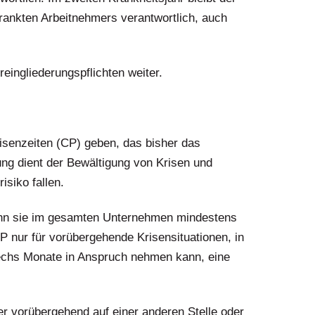
krankten Arbeitnehmers verantwortlich, auch
reingliederungspflichten weiter.
isenzeiten (CP) geben, das bisher das
ung dient der Bewältigung von Krisen und
isiko fallen.
enn sie im gesamten Unternehmen mindestens
P nur für vorübergehende Krisensituationen, in
echs Monate in Anspruch nehmen kann, eine
ter vorübergehend auf einer anderen Stelle oder