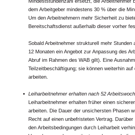
Mindeststundenzahl ersetzt, die Arbeitnehmer 
dem Arbeitgeber mindestens 30 % über die Min
Um den Arbeitnehmern mehr Sicherheit zu biete
Bereitschaftsdienst außerhalb dieser vorher f
.
Sobald Arbeitnehmer strukturell mehr Stunden a
12 Monaten ein Angebot zur Anpassung des Arb
Abruf im Rahmen des WAB gilt). Eine Ausnahme 
Teilzeitbeschäftigung; sie können weiterhin auf
arbeiten.
.
Leiharbeitnehmer erhalten nach 52 Arbeitswoch
Leiharbeitnehmer erhalten früher einen sicher
arbeiten. Die Dauer der unsichersten Phasen wi
Recht auf einen unbefristeten Vertrag. Darüber
den Arbeitsbedingungen durch Leiharbeit verhi