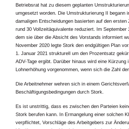
Betriebsrat hat zu diesem geplanten Umstrukturierun
umgesetzt worden. Die Umstrukturierung II begann i
damaligen Entscheidungen basierten auf den ersten
rund 30 Vollzeitäquivalente reduziert. Im September 2
dem sie über die Absicht des Vorstands informiert
November 2020 legte Stork den endgültigen Plan vor.
1. Januar 2021 strukturell um den Prozentsatz gekür
ADV-Tage ergibt. Darüber hinaus wird eine Kürzung 
Lohnerhöhung vorgenommen, wenn sich die Zahl der g
Die Arbeitnehmer wehren sich in einem Gerichtsverf
Beschäftigungsbedingungen durch Stork.
Es ist unstrittig, dass es zwischen den Parteien kein
Stork berufen kann. In Ermangelung einer solchen Kla
verpflichtet, Vorschläge des Arbeitgebers zur Ände