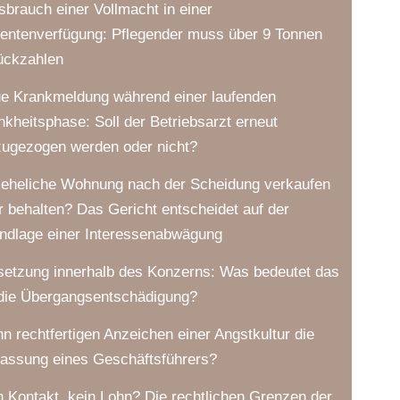
sbrauch einer Vollmacht in einer
ientenverfügung: Pflegender muss über 9 Tonnen
ückzahlen
e Krankmeldung während einer laufenden
nkheitsphase: Soll der Betriebsarzt erneut
zugezogen werden oder nicht?
 eheliche Wohnung nach der Scheidung verkaufen
r behalten? Das Gericht entscheidet auf der
ndlage einer Interessenabwägung
setzung innerhalb des Konzerns: Was bedeutet das
 die Übergangsentschädigung?
n rechtfertigen Anzeichen einer Angstkultur die
lassung eines Geschäftsführers?
n Kontakt, kein Lohn? Die rechtlichen Grenzen der