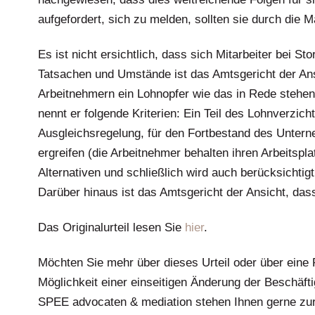
aufgefordert, sich zu melden, sollten sie durch die
Es ist nicht ersichtlich, dass sich Mitarbeiter bei St
Tatsachen und Umstände ist das Amtsgericht der Ans
Arbeitnehmern ein Lohnopfer wie das in Rede steh
nennt er folgende Kriterien: Ein Teil des Lohnverzich
Ausgleichsregelung, für den Fortbestand des Unte
ergreifen (die Arbeitnehmer behalten ihren Arbeitspla
Alternativen und schließlich wird auch berücksichtigt
Darüber hinaus ist das Amtsgericht der Ansicht, dass
Das Originalurteil lesen Sie
hier
.
Möchten Sie mehr über dieses Urteil oder über eine 
Möglichkeit einer einseitigen Änderung der Beschäf
SPEE advocaten & mediation stehen Ihnen gerne zur