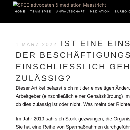
HOME
TEAM SPEE
ANWALTSCHAFT
MEDIATION
EUREGI
IST EINE EIN
1 MÄRZ 2022
DER BESCHÄFTIGUNG
EINSCHLIESSLICH GEH
ULÄSSIG?
Dieser Artikel befasst sich mit der einseitigen Änd
Arbeitgeber (einschließlich einer Gehaltskürzung) 
ob dies zulässig ist oder nicht. Was meint der Richt
Im Jahr 2019 sah sich Stork gezwungen, die Organis
Sie hat eine Reihe von Sparmaßnahmen durchgeführt