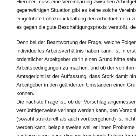
Hierüber muss eine Vereinbarung zwischen Arbeitgeb
gegenwärtigen Situation gibt es keine solche Vereinb
eingeführte Lohnzurückhaltung den Arbeitnehmern zu
es gegen die gute Beschäftigungspraxis verstößt, 
Denn bei der Beantwortung der Frage, welche Folgen 
individuelles Arbeitsverhältnis haben kann, ist in ers
ordentlicher Arbeitgeber darin einen Grund hätte se
Arbeitsbedingungen zu machen, und ob der von ihm
Amtsgericht ist der Auffassung, dass Stork damit hin
Arbeitgeber in den geänderten Umständen einen Grun
können.
Die nächste Frage ist, ob der Vorschlag angemessen
vernünftigerweise verlangt werden kann, den Vorsch
(sowohl strukturell als auch vorübergehend) ist nich
werden kann, beispielsweise weil er ihnen Probleme 
nachgewiesen, dass dies weitreichende Folgen für sie