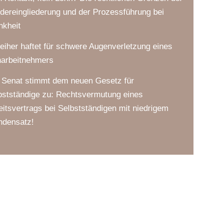
dereingliederung und der Prozessführung bei
nkheit
leiher haftet für schwere Augenverletzung eines
harbeitnehmers
 Senat stimmt dem neuen Gesetz für
bstständige zu: Rechtsvermutung eines
eitsvertrags bei Selbstständigen mit niedrigem
ndensatz!