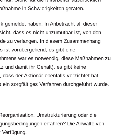
 Maßnahme in Schwierigkeiten geraten.
ork gemeldet haben. In Anbetracht all dieser
icht, dass es nicht unzumutbar ist, von den
ende zu verlangen. In diesem Zusammenhang
ts ist vorübergehend, es gibt eine
rnehmens war es notwendig, diese Maßnahmen zu
tz und damit ihr Gehalt), es gibt keine
, dass der Aktionär ebenfalls verzichtet hat.
 ein sorgfältiges Verfahren durchgeführt wurde.
Reorganisation, Umstrukturierung oder die
tigungsbedingungen erfahren? Die Anwälte von
 Verfügung.