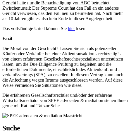
Gericht hatte nur die Benachteiligung von ABC betrachtet.
Zwischenurteil: Der Supreme Court hat den Fall an ein anderes
Gericht verwiesen, das den Fall neu zu beurteilen hat. Nach mehr
als 10 Jahren gibt es also kein Ende in dieser Angelegenheit.
Das vollständige Urteil können Sie
hier
lesen.
Fazit
Die Moral von der Geschicht? Lassen Sie sich als potenzieller
Käufer oder Verkäufer bei einer Aktientransaktion - rechtzeitig! -
von einem erfahrenen Gesellschaftsrechtsspezialisten unterstützen
lassen, um die Due-Diligence-Prüfung zu begleiten und die
erforderlichen Dokumente, einschließlich des Aktienkauf- und -
verkaufsvertrags (SPA), zu erstellen. In diesem Vertrag kann auch
die Anfechtung wegen Irrtums ausgeschlossen werden. Auf diese
Weise vermeiden Sie Situationen wie diese.
Die erfahrenen Gesellschaftsrechtler und/oder der erfahrene
Wirtschaftsmediator von SPEE advocaten & mediation stehen Ihnen
gerne mit Rat und Tat zur Seite.
Suche