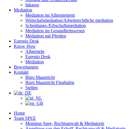
Inkasso
Mediation
Mediation im Allgemeinem
Wirtschafsmediation/Arbeitsrechtliche mediation
Scheidungs-/Erbschaftsmediation
Mediation im Gesundheitswesen
Mediation mit Pferden
Euregio Desk
Know How
Allgemein
Euregio Desk
Mediation
Bewertungen
Kontakt
Büro Maastricht
Burö Maastricht Flughafen
Stellen
Home
Team SPEE
Monique Spee, Rechtsanwalt & Mediatorin
Angelique van den Eshoff, Rechtsanwalt & Mediatorin