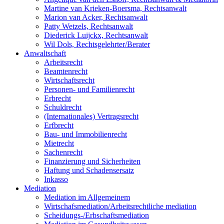
Martine van Krieken-Boersma, Rechtsanwalt
Marion van Acker, Rechtsanwalt
Patty Wetzels, Rechtsanwalt
Diederick Luijckx, Rechtsanwalt
Wil Dols, Rechtsgelehrter/Berater
Anwaltschaft
Arbeitsrecht
Beamtenrecht
Wirtschaftsrecht
Personen- und Familienrecht
Erbrecht
Schuldrecht
(Internationales) Vertragsrecht
Erfbrecht
Bau- und Immobilienrecht
Mietrecht
Sachenrecht
Finanzierung und Sicherheiten
Haftung und Schadensersatz
Inkasso
Mediation
Mediation im Allgemeinem
Wirtschafsmediation/Arbeitsrechtliche mediation
Scheidungs-/Erbschaftsmediation