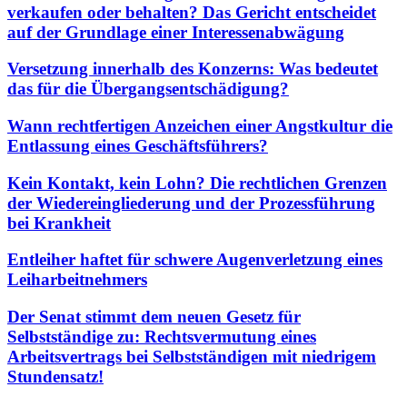
verkaufen oder behalten? Das Gericht entscheidet
auf der Grundlage einer Interessenabwägung
Versetzung innerhalb des Konzerns: Was bedeutet
das für die Übergangsentschädigung?
Wann rechtfertigen Anzeichen einer Angstkultur die
Entlassung eines Geschäftsführers?
Kein Kontakt, kein Lohn? Die rechtlichen Grenzen
der Wiedereingliederung und der Prozessführung
bei Krankheit
Entleiher haftet für schwere Augenverletzung eines
Leiharbeitnehmers
Der Senat stimmt dem neuen Gesetz für
Selbstständige zu: Rechtsvermutung eines
Arbeitsvertrags bei Selbstständigen mit niedrigem
Stundensatz!