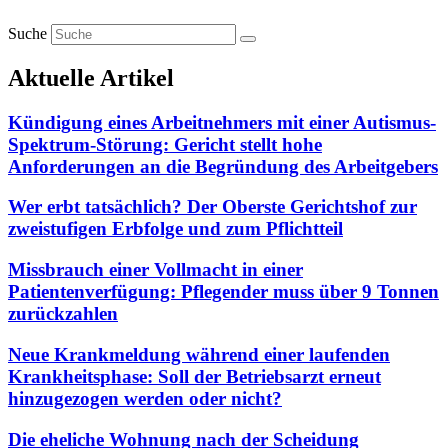
Suche
Aktuelle Artikel
Kündigung eines Arbeitnehmers mit einer Autismus-
Spektrum-Störung: Gericht stellt hohe
Anforderungen an die Begründung des Arbeitgebers
Wer erbt tatsächlich? Der Oberste Gerichtshof zur
zweistufigen Erbfolge und zum Pflichtteil
Missbrauch einer Vollmacht in einer
Patientenverfügung: Pflegender muss über 9 Tonnen
zurückzahlen
Neue Krankmeldung während einer laufenden
Krankheitsphase: Soll der Betriebsarzt erneut
hinzugezogen werden oder nicht?
Die eheliche Wohnung nach der Scheidung