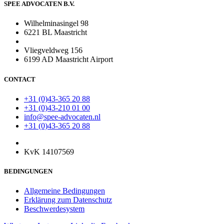
SPEE ADVOCATEN B.V.
Wilhelminasingel 98
6221 BL Maastricht
Vliegveldweg 156
6199 AD Maastricht Airport
CONTACT
+31 (0)43-365 20 88
+31 (0)43-210 01 00
info@spee-advocaten.nl
+31 (0)43-365 20 88
KvK 14107569
BEDINGUNGEN
Allgemeine Bedingungen
Erklärung zum Datenschutz
Beschwerdesystem