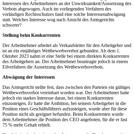
Interessen des Arbeitnehmers an der Unwirksamkeit/Aussetzung des
Verbots abgewogen. Auch im vorliegenden Verfahren des
vorläufigen Rechtsschutzes fand eine solche Interessenabwägung
statt. Welches Interesse wog nach Ansicht des Amtsgerichts
schwerer?
Stellung beim Konkurrenten
Der Arbeitnehmer arbeitet als Verkaufsleiter für den Arbeitgeber und
ist an ein einjähriges Wettbewerbsverbot gebunden. Ab dem 1.
Oktober 2023 nahm er eine Stelle bei einem direkten Konkurrenten
des Arbeitgebers an. Der Arbeitnehmer beantragte jedoch in einem
Eilverfahren die Aussetzung des Wettbewerbsverbots.
Abwägung der Interessen
Das Amtsgericht stellte fest, dass zwischen den Parteien ein gültiges
Wettbewerbsverbot vereinbart worden war. Der Arbeitnehmer hatte
jedoch ein starkes Interesse daran, bei einem Konkurrenten
einzusteigen. Er hatte die Ambition, bei seinem Arbeitgeber in die
Position eines Geschäftsführers aufzusteigen, wurde aber für diese
Position nicht als geeignet befunden. Beim Konkurrenten wurde
dem Arbeitnehmer die Position des CEO angeboten, für die er fast
75 % mehr Gehalt erhielt.