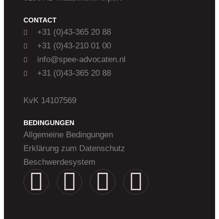
CONTACT
+31 (0)43-365 20 88
+31 (0)43-210 01 00
info@spee-advocaten.nl
+31 (0)43-365 20 88
KvK 14107569
BEDINGUNGEN
Allgemeine Bedingungen
Erklärung zum Datenschutz
Beschwerdesystem