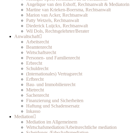
Angelique van den Eshoff, Rechtsanwalt & Mediatorin
Martine van Krieken-Boersma, Rechtsanwalt
Marion van Acker, Rechtsanwalt
Patty Wetzels, Rechtsanwalt
Diederick Luijckx, Rechtsanwalt
Wil Dols, Rechtsgelehrter/Berater
Anwaltschaft
Arbeitsrecht
Beamtenrecht
Wirtschaftsrecht
Personen- und Familienrecht
Erbrecht
Schuldrecht
(Internationales) Vertragsrecht
Erfbrecht
Bau- und Immobilienrecht
Mietrecht
Sachenrecht
Finanzierung und Sicherheiten
Haftung und Schadensersatz
Inkasso
Mediation
Mediation im Allgemeinem
Wirtschafsmediation/Arbeitsrechtliche mediation
Scheidungs-/Erbschaftsmediation