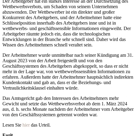
Der Arbeitgeber hat ein starkes Interesse an der Durchsetzung des
Wettbewerbsverbots, um Schaden von seinem Unternehmen
abzuwenden. Der Wettbewerber ist ein direkter und großer
Konkurrent des Arbeitgebers, und der Arbeitnehmer hatte eine
Schlüsselposition innerhalb des Arbeitgebers inne und ist in
wettbewerbs- und geschäftssensible Informationen eingeweiht. Der
Arbeitgeber räumte jedoch ein, dass die technologischen
Entwicklungen in der Branche sehr schnell sind. Daher wird das
Wissen des Arbeitnehmers schnell veraltet sein.
Der Arbeitnehmer wurde unmittelbar nach seiner Kündigung am 31.
August 2023 von der Arbeit freigestellt und von den
Geschäftssystemen des Arbeitgebers abgekoppelt, so dass er nicht
mehr in der Lage war, von wettbewerbssensiblen Informationen zu
erfahren. Außerdem hatte der Arbeitnehmer hauptsächlich indirekten
Kundenkontakt und gab an, dass er die Beziehungs- und
Vertraulichkeitsklausel einhalten würde.
Das Amtsgericht gab den Interessen des Arbeitnehmers mehr
Gewicht und setzte das Wettbewerbsverbot ab dem 1. März 2024
aus, d. h. sechs Monate nachdem der Arbeitnehmer vom Arbeitgeber
von den Geschäftssystemen getrennt worden war.
Lesen Sie
hier
das Urteil.
Fazit