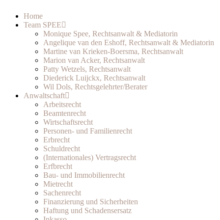
Home
Team SPEE
Monique Spee, Rechtsanwalt & Mediatorin
Angelique van den Eshoff, Rechtsanwalt & Mediatorin
Martine van Krieken-Boersma, Rechtsanwalt
Marion van Acker, Rechtsanwalt
Patty Wetzels, Rechtsanwalt
Diederick Luijckx, Rechtsanwalt
Wil Dols, Rechtsgelehrter/Berater
Anwaltschaft
Arbeitsrecht
Beamtenrecht
Wirtschaftsrecht
Personen- und Familienrecht
Erbrecht
Schuldrecht
(Internationales) Vertragsrecht
Erfbrecht
Bau- und Immobilienrecht
Mietrecht
Sachenrecht
Finanzierung und Sicherheiten
Haftung und Schadensersatz
Inkasso