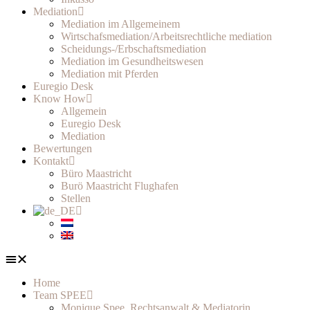
Mediation
Mediation im Allgemeinem
Wirtschafsmediation/Arbeitsrechtliche mediation
Scheidungs-/Erbschaftsmediation
Mediation im Gesundheitswesen
Mediation mit Pferden
Euregio Desk
Know How
Allgemein
Euregio Desk
Mediation
Bewertungen
Kontakt
Büro Maastricht
Burö Maastricht Flughafen
Stellen
Home
Team SPEE
Monique Spee, Rechtsanwalt & Mediatorin