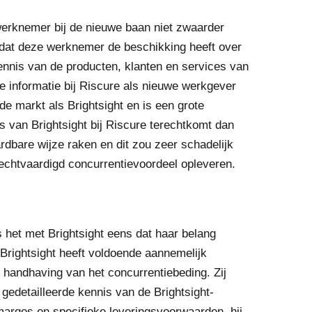
werknemer bij de nieuwe baan niet zwaarder
 dat deze werknemer de beschikking heeft over
kennis van de producten, klanten en services van
e informatie bij Riscure als nieuwe werkgever
de markt als Brightsight en is een grote
is van Brightsight bij Riscure terechtkomt dan
ardbare wijze raken en dit zou zeer schadelijk
rechtvaardigd concurrentievoordeel opleveren.
s het met Brightsight eens dat haar belang
Brightsight heeft voldoende aannemelijk
 handhaving van het concurrentiebeding. Zij
edetailleerde kennis van de Brightsight-
marges en specifieke leveringsvoorwaarden, hij