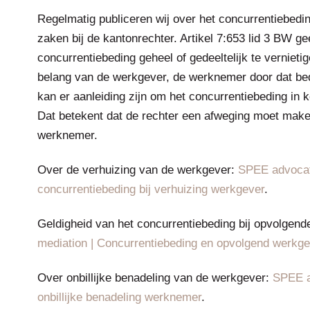
Regelmatig publiceren wij over het concurrentiebedi
zaken bij de kantonrechter. Artikel 7:653 lid 3 BW g
concurrentiebeding geheel of gedeeltelijk te vernieti
belang van de werkgever, de werknemer door dat bedin
kan er aanleiding zijn om het concurrentiebeding in k
Dat betekent dat de rechter een afweging moet make
werknemer.
Over de verhuizing van de werkgever:
SPEE advocate
concurrentiebeding bij verhuizing werkgever
.
Geldigheid van het concurrentiebeding bij opvolgen
mediation | Concurrentiebeding en opvolgend werkg
Over onbillijke benadeling van de werkgever:
SPEE a
onbillijke benadeling werknemer
.