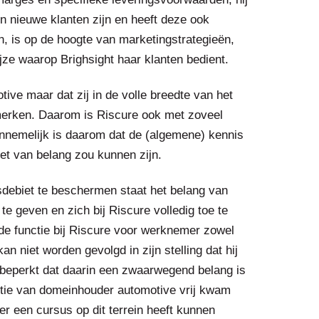
n nieuwe klanten zijn en heeft deze ook
gen, is op de hoogte van marketingstrategieën,
jze waarop Brighsight haar klanten bedient.
tive maar dat zij in de volle breedte van het
 merken. Daarom is Riscure ook met zoveel
nnemelijk is daarom dat de (algemene) kennis
et van belang zou kunnen zijn.
sdebiet te beschermen staat het belang van
e geven en zich bij Riscure volledig toe te
de functie bij Riscure voor werknemer zowel
an niet worden gevolgd in zijn stelling dat hij
t beperkt dat daarin een zwaarwegend belang is
itie van domeinhouder automotive vrij kwam
 een cursus op dit terrein heeft kunnen