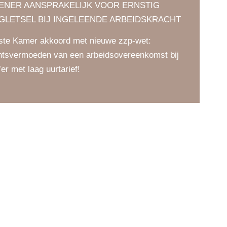
LENER AANSPRAKELIJK VOOR ERNSTIG
GLETSEL BIJ INGELEENDE ARBEIDSKRACHT
ste Kamer akkoord met nieuwe zzp-wet:
htsvermoeden van een arbeidsovereenkomst bij
’er met laag uurtarief!