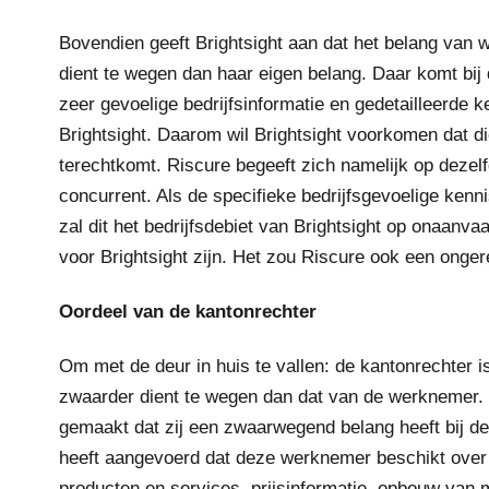
Bovendien geeft Brightsight aan dat het belang van 
dient te wegen dan haar eigen belang. Daar komt bij
zeer gevoelige bedrijfsinformatie en gedetailleerde 
Brightsight. Daarom wil Brightsight voorkomen dat di
terechtkomt. Riscure begeeft zich namelijk op dezelf
concurrent. Als de specifieke bedrijfsgevoelige kenn
zal dit het bedrijfsdebiet van Brightsight op onaanva
voor Brightsight zijn. Het zou Riscure ook een onge
Oordeel van de kantonrechter
Om met de deur in huis te vallen: de kantonrechter i
zwaarder dient te wegen dan dat van de werknemer. 
gemaakt dat zij een zwaarwegend belang heeft bij de
heeft aangevoerd dat deze werknemer beschikt over g
producten en services, prijsinformatie, opbouw van 