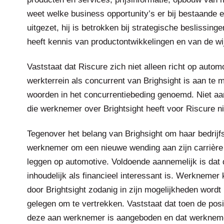
weet welke business opportunity’s er bij bestaande e
uitgezet, hij is betrokken bij strategische beslissin
heeft kennis van productontwikkelingen en van de wi
Vaststaat dat Riscure zich niet alleen richt op automo
werkterrein als concurrent van Brighsight is aan te
woorden in het concurrentiebeding genoemd. Niet aa
die werknemer over Brightsight heeft voor Riscure ni
Tegenover het belang van Brighsight om haar bedrijf
werknemer om een nieuwe wending aan zijn carrière t
leggen op automotive. Voldoende aannemelijk is dat 
inhoudelijk als financieel interessant is. Werknemer k
door Brightsight zodanig in zijn mogelijkheden word
gelegen om te vertrekken. Vaststaat dat toen de pos
deze aan werknemer is aangeboden en dat werknemer