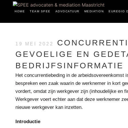
HOME
TEAM SPEE
ADVOCATUUR
MEDIATION
EUREGIO 
CONCURRENTI
19 MEI 2022
GEVOELIGE EN GEDET
BEDRIJFSINFORMATIE
Het concurrentiebeding in de arbeidsovereenkomst is 
bespreken een zaak waarin de werknemer in kort ged
vordert, omdat zijn werkgever zijn (inhoudelijke en 
Werkgever voert echter aan dat deze werknemer zeer v
nieuwe werkgever kan inzetten.
Introductie