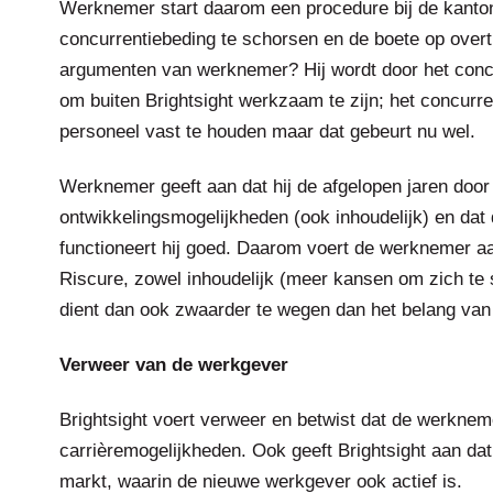
Werknemer start daarom een procedure bij de kantonr
concurrentiebeding te schorsen en de boete op overt
argumenten van werknemer? Hij wordt door het conc
om buiten Brightsight werkzaam te zijn; het concurr
personeel vast te houden maar dat gebeurt nu wel.
Werknemer geeft aan dat hij de afgelopen jaren door
ontwikkelingsmogelijkheden (ook inhoudelijk) en dat 
functioneert hij goed. Daarom voert de werknemer aan 
Riscure, zowel inhoudelijk (meer kansen om zich te s
dient dan ook zwaarder te wegen dan het belang van 
Verweer van de werkgever
Brightsight voert verweer en betwist dat de werknem
carrièremogelijkheden. Ook geeft Brightsight aan dat 
markt, waarin de nieuwe werkgever ook actief is.