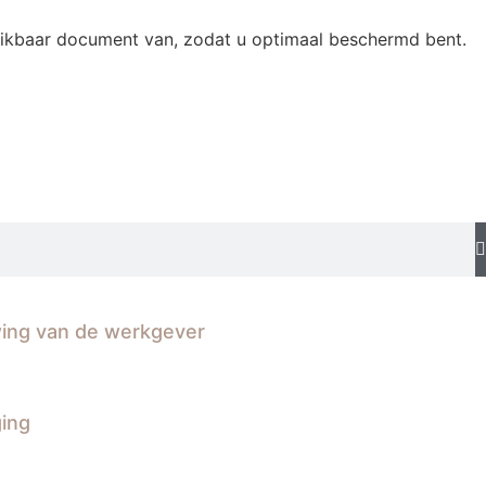
ikbaar document van, zodat u optimaal beschermd bent.
wing van de werkgever
ging