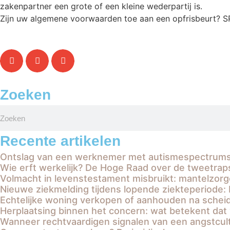
zakenpartner een grote of een kleine wederpartij is.
Zijn uw algemene voorwaarden toe aan een opfrisbeurt? S
Zoeken
Recente artikelen
Ontslag van een werknemer met autismespectrumst
Wie erft werkelijk? De Hoge Raad over de tweetrap
Volmacht in levenstestament misbruikt: mantelzorg
Nieuwe ziekmelding tijdens lopende ziekteperiode: 
Echtelijke woning verkopen of aanhouden na scheid
Herplaatsing binnen het concern: wat betekent dat 
Wanneer rechtvaardigen signalen van een angstcult