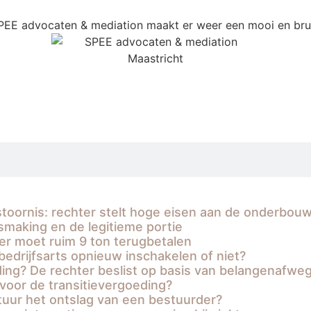
PEE advocaten & mediation maakt er weer een mooi en bru
oornis: rechter stelt hoge eisen aan de onderbou
smaking en de legitieme portie
er moet ruim 9 ton terugbetalen
bedrijfsarts opnieuw inschakelen of niet?
ing? De rechter beslist op basis van belangenafwe
voor de transitievergoeding?
uur het ontslag van een bestuurder?