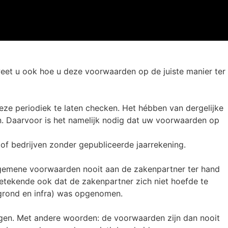
eet u ook hoe u deze voorwaarden op de juiste manier ter
e periodiek te laten checken. Het hébben van dergelijke
n. Daarvoor is het namelijk nodig dat uw voorwaarden op
of bedrijven zonder gepubliceerde jaarrekening.
lgemene voorwaarden nooit aan de zakenpartner ter hand
etekende ook dat de zakenpartner zich niet hoefde te
grond en infra) was opgenomen.
tigen. Met andere woorden: de voorwaarden zijn dan nooit