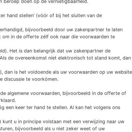
n beroep doen op de vernietigbaarheid.
 hand stellen’ (vóór of bij het sluiten van de
verhandigd, bijvoorbeeld door uw zakenpartner te laten
 om in de offerte zélf ook naar die voorwaarden te
ld). Het is dan belangrijk dat uw zakenpartner de
Als de overeenkomst níet elektronisch tot stand komt, dan
ant), dan is het voldoende als uw voorwaarden op uw website
ge discussie te voorkómen.
r de algemene voorwaarden, bijvoorbeeld in de offerte of
klaard.
g een keer ter hand te stellen. Al kan het volgens ons
kunt u in principe volstaan met een verwijzing naar uw
ren, bijvoorbeeld als u niet zeker weet of uw