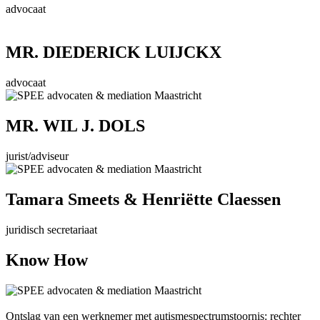
advocaat
MR. DIEDERICK LUIJCKX
advocaat
MR. WIL J. DOLS
jurist/adviseur
Tamara Smeets & Henriëtte Claessen
juridisch secretariaat
Know How
Ontslag van een werknemer met autismespectrumstoornis: rechter