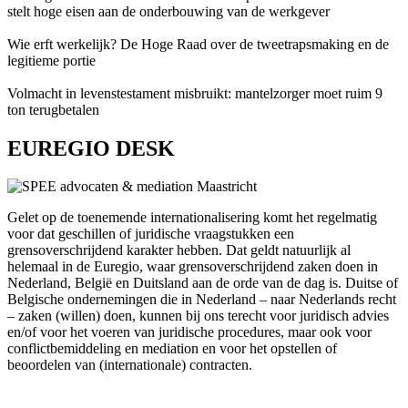
stelt hoge eisen aan de onderbouwing van de werkgever
Wie erft werkelijk? De Hoge Raad over de tweetrapsmaking en de
legitieme portie
Volmacht in levenstestament misbruikt: mantelzorger moet ruim 9
ton terugbetalen
EUREGIO DESK
Gelet op de toenemende internationalisering komt het regelmatig
voor dat geschillen of juridische vraagstukken een
grensoverschrijdend karakter hebben. Dat geldt natuurlijk al
helemaal in de Euregio, waar grensoverschrijdend zaken doen in
Nederland, België en Duitsland aan de orde van de dag is. Duitse of
Belgische ondernemingen die in Nederland – naar Nederlands recht
– zaken (willen) doen, kunnen bij ons terecht voor juridisch advies
en/of voor het voeren van juridische procedures, maar ook voor
conflictbemiddeling en mediation en voor het opstellen of
beoordelen van (internationale) contracten.