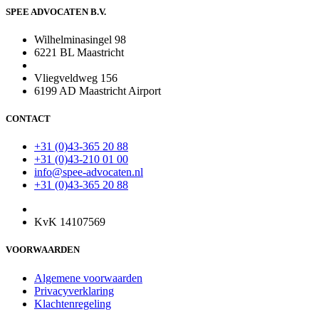
SPEE ADVOCATEN B.V.
Wilhelminasingel 98
6221 BL Maastricht
Vliegveldweg 156
6199 AD Maastricht Airport
CONTACT
+31 (0)43-365 20 88
+31 (0)43-210 01 00
info@spee-advocaten.nl
+31 (0)43-365 20 88
KvK 14107569
VOORWAARDEN
Algemene voorwaarden
Privacyverklaring
Klachtenregeling