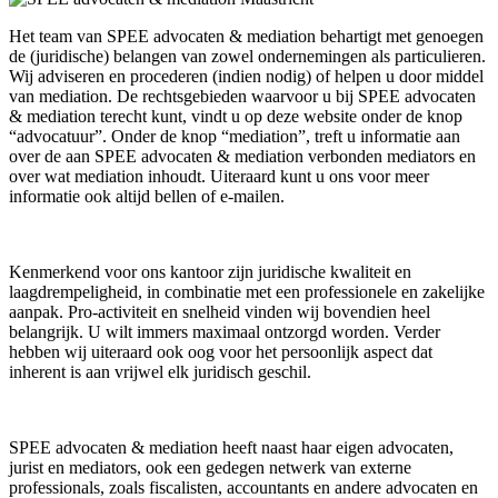
Het team van SPEE advocaten & mediation behartigt met genoegen
de (juridische) belangen van zowel ondernemingen als particulieren.
Wij adviseren en procederen (indien nodig) of helpen u door middel
van mediation. De rechtsgebieden waarvoor u bij SPEE advocaten
& mediation terecht kunt, vindt u op deze website onder de knop
“advocatuur”. Onder de knop “mediation”, treft u informatie aan
over de aan SPEE advocaten & mediation verbonden mediators en
over wat mediation inhoudt. Uiteraard kunt u ons voor meer
informatie ook altijd bellen of e-mailen.
Kenmerkend voor ons kantoor zijn juridische kwaliteit en
laagdrempeligheid, in combinatie met een professionele en zakelijke
aanpak. Pro-activiteit en snelheid vinden wij bovendien heel
belangrijk. U wilt immers maximaal ontzorgd worden. Verder
hebben wij uiteraard ook oog voor het persoonlijk aspect dat
inherent is aan vrijwel elk juridisch geschil.
SPEE advocaten & mediation heeft naast haar eigen advocaten,
jurist en mediators, ook een gedegen netwerk van externe
professionals, zoals fiscalisten, accountants en andere advocaten en