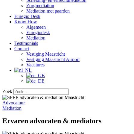
Scheiding- en erfrechtmediation
Zorgmediation
Mediation met paarden
Euregio Desk
Know How
Algemeen
Euregiodesk
Mediation
Testimonials
Contact
Vestiging Maastricht
Vestiging Maastricht Airport
Vacatures
Zoek
Advocatuur
Mediation
Ervaren advocaten & mediators