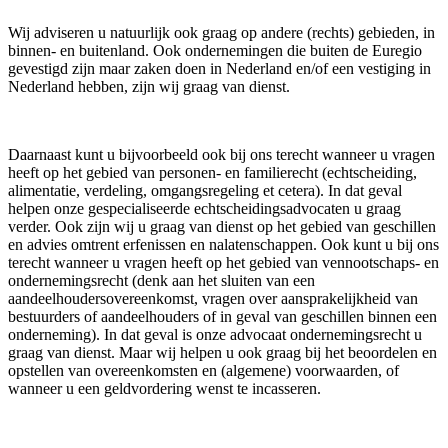
Wij adviseren u natuurlijk ook graag op andere (rechts) gebieden, in
binnen- en buitenland. Ook ondernemingen die buiten de Euregio
gevestigd zijn maar zaken doen in Nederland en/of een vestiging in
Nederland hebben, zijn wij graag van dienst.
Daarnaast kunt u bijvoorbeeld ook bij ons terecht wanneer u vragen
heeft op het gebied van personen- en familierecht (echtscheiding,
alimentatie, verdeling, omgangsregeling et cetera). In dat geval
helpen onze gespecialiseerde echtscheidingsadvocaten u graag
verder. Ook zijn wij u graag van dienst op het gebied van geschillen
en advies omtrent erfenissen en nalatenschappen. Ook kunt u bij ons
terecht wanneer u vragen heeft op het gebied van vennootschaps- en
ondernemingsrecht (denk aan het sluiten van een
aandeelhoudersovereenkomst, vragen over aansprakelijkheid van
bestuurders of aandeelhouders of in geval van geschillen binnen een
onderneming). In dat geval is onze advocaat ondernemingsrecht u
graag van dienst. Maar wij helpen u ook graag bij het beoordelen en
opstellen van overeenkomsten en (algemene) voorwaarden, of
wanneer u een geldvordering wenst te incasseren.