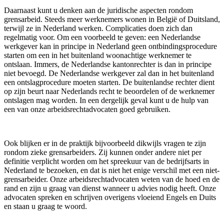
Daarnaast kunt u denken aan de juridische aspecten rondom
grensarbeid. Steeds meer werknemers wonen in België of Duitsland,
terwijl ze in Nederland werken. Complicaties doen zich dan
regelmatig voor. Om een voorbeeld te geven: een Nederlandse
werkgever kan in principe in Nederland geen ontbindingsprocedure
starten om een in het buitenland woonachtige werknemer te
ontslaan. Immers, de Nederlandse kantonrechter is dan in principe
niet bevoegd. De Nederlandse werkgever zal dan in het buitenland
een ontslagprocedure moeten starten. De buitenlandse rechter dient
op zijn beurt naar Nederlands recht te beoordelen of de werknemer
ontslagen mag worden. In een dergelijk geval kunt u de hulp van
een van onze arbeidsrechtadvocaten goed gebruiken.
Ook blijken er in de praktijk bijvoorbeeld dikwijls vragen te zijn
rondom zieke grensarbeiders. Zij kunnen onder andere niet per
definitie verplicht worden om het spreekuur van de bedrijfsarts in
Nederland te bezoeken, en dat is niet het enige verschil met een niet-
grensarbeider. Onze arbeidsrechtadvocaten weten van de hoed en de
rand en zijn u graag van dienst wanneer u advies nodig heeft. Onze
advocaten spreken en schrijven overigens vloeiend Engels en Duits
en staan u graag te woord.