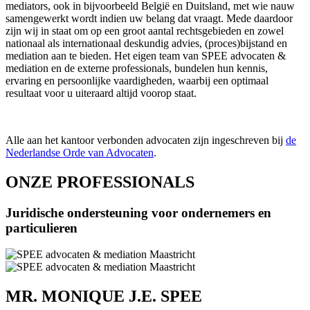
mediators, ook in bijvoorbeeld België en Duitsland, met wie nauw
samengewerkt wordt indien uw belang dat vraagt. Mede daardoor
zijn wij in staat om op een groot aantal rechtsgebieden en zowel
nationaal als internationaal deskundig advies, (proces)bijstand en
mediation aan te bieden. Het eigen team van SPEE advocaten &
mediation en de externe professionals, bundelen hun kennis,
ervaring en persoonlijke vaardigheden, waarbij een optimaal
resultaat voor u uiteraard altijd voorop staat.
Alle aan het kantoor verbonden advocaten zijn ingeschreven bij
de
Nederlandse Orde van Advocaten
.
ONZE PROFESSIONALS
Juridische ondersteuning voor ondernemers en
particulieren
MR. MONIQUE J.E. SPEE